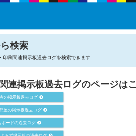
から検索
P・印刷関連掲示板過去ログを検索できます
刷関連掲示板過去ログのページは
み寺の掲示板過去ログ
の勉強部屋の掲示板過去ログ
でもボードの過去ログ
DTP PC よろず掲示版の過去ログ