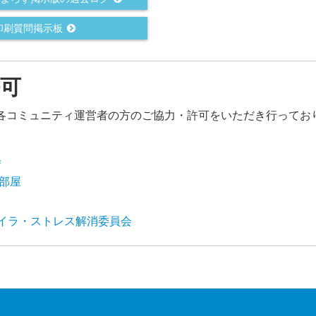
・印刷質問掲示板
可
各コミュニティ運営者の方のご協力・許可をいただき行ってお
寺
強部屋
or イライラ・ストレス解消委員会