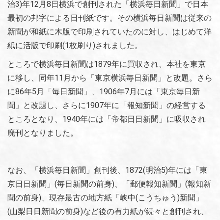
治3)年12月8日横浜で創刊された「横浜毎日新聞」で日本
最初の邦字による日刊紙です。その横浜毎日新聞は従来の
新聞が和紙に木版で印刷されていたのに対し、はじめて洋
紙に活版で印刷(1枚刷り)されました。
ところで横浜毎日新聞は1879年に買収され、本社を東京
に移し、同年11月から「東京横浜毎日新聞」と改題。さら
に86年5月「毎日新聞」、1906年7月には「東京毎日新
聞」と改題し、さらに1907年に「報知新聞」の経営する
ところとなり、1940年には「帝都日日新聞」に吸収され
廃刊となりました。
なお、「横浜毎日新聞」創刊後、1872(明治5)年には「東
京日日新聞」(毎日新聞の前身)、「郵便報知新聞」(報知新
聞の前身)、現存最古の地方紙「峡中(こうちゅう)新聞」
(山梨日日新聞の前身)など後の有力紙が続々と創刊され、