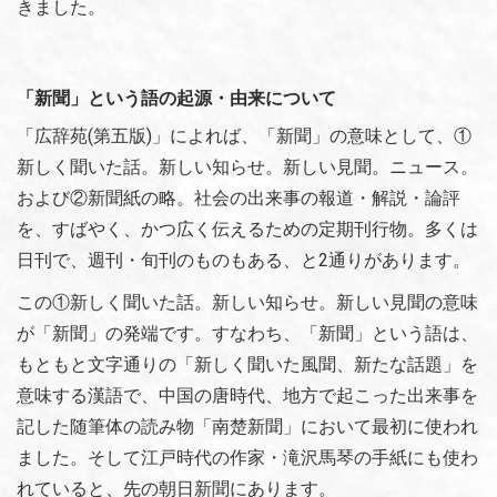
きました。
「新聞」という語の起源・由来について
「広辞苑(第五版)」によれば、「新聞」の意味として、①
新しく聞いた話。新しい知らせ。新しい見聞。ニュース。
および②新聞紙の略。社会の出来事の報道・解説・論評
を、すばやく、かつ広く伝えるための定期刊行物。多くは
日刊で、週刊・旬刊のものもある、と2通りがあります。
この①新しく聞いた話。新しい知らせ。新しい見聞の意味
が「新聞」の発端です。すなわち、「新聞」という語は、
もともと文字通りの「新しく聞いた風聞、新たな話題」を
意味する漢語で、中国の唐時代、地方で起こった出来事を
記した随筆体の読み物「南楚新聞」において最初に使われ
ました。そして江戸時代の作家・滝沢馬琴の手紙にも使わ
れていると、先の朝日新聞にあります。