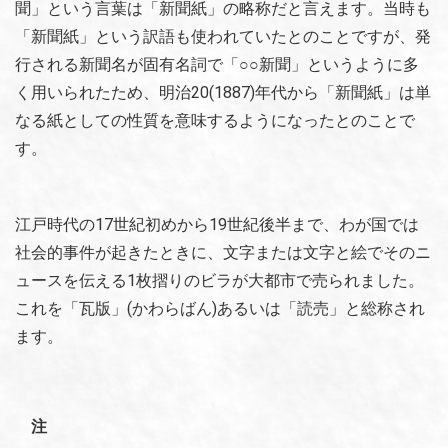
聞」という言葉は「新聞紙」の略称だと言えます。当時も
「新聞紙」という訳語も使われていたとのことですが、発
行される新聞名が固有名詞で「○○新聞」というように多
く用いられたため、明治20(1887)年代から「新聞紙」は単
なる紙としての性質を意味するようになったとのことで
す。
江戸時代の17世紀初めから19世紀後半まで、わが国では
社会的事件が起きたときに、文字または文字と絵でそのニ
ュースを伝える1枚摺りのビラが大都市で売られました。
これを「瓦版」(かわらばん)あるいは「読売」と総称され
ます。
注