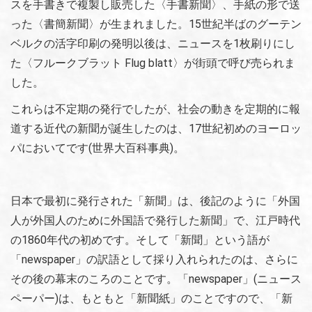
スを手書きで複製し販売した〈手書新聞〉、手紙の形で送
った〈書簡新聞〉が生まれました。15世紀半ばのグーテン
ベルクの活字印刷の発明以後は、ニュースを1枚刷りにし
た〈フルークブラット Flug blatt〉が街頭で呼び売られま
した。
これらは不定期の発行でしたが、社会の動きを定期的に報
道する近代の新聞が誕生したのは、17世紀初めのヨーロッ
パにおいてです(世界大百科事典)。
日本で最初に発行された「新聞」は、後記のように「外国
人が外国人のために外国語で発行した新聞」で、江戸時代
の1860年代の初めです。そして「新聞」という語が
「newspaper」の訳語として採り入れられたのは、さらに
その後の幕末のころのことです。「newspaper」(ニュース
ペーパー)は、もともと「新聞紙」のことですので、「新