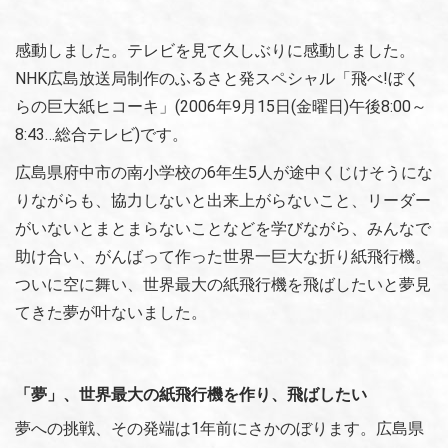
感動しました。テレビを見て久しぶりに感動しました。
NHK広島放送局制作のふるさと発スペシャル「飛べ!ぼく
らの巨大紙ヒコーキ」(2006年9月15日(金曜日)午後8:00～
8:43…総合テレビ)です。
広島県府中市の南小学校の6年生5人が途中くじけそうにな
りながらも、協力しないと出来上がらないこと、リーダー
がいないとまとまらないことなどを学びながら、みんなで
助け合い、がんばって作った世界一巨大な折り紙飛行機。
ついに空に舞い、世界最大の紙飛行機を飛ばしたいと夢見
てきた夢が叶ないました。
「夢」、世界最大の紙飛行機を作り、飛ばしたい
夢への挑戦、その発端は1年前にさかのぼります。広島県