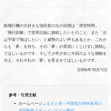
紙飛行機の大好きな池田君の次の目標は「滞空時間」、
「飛行距離」で世界記録に挑戦したいとのこと。また「次
は宇宙で飛ばしたい」と威勢のよい声もあるとか、これか
らも「夢」を持ち、その「夢」の実現にくじけずに挑戦し
てほしいものです。そして少年少女に今回のような感動を
与え、それぞれの「夢」を育ませてほしいものです。
(2006年10月1日)
参考・引用文献
ホームページ
ふるさと発～中国地方NHK各局の
共同制作ドキュメンタリー番組