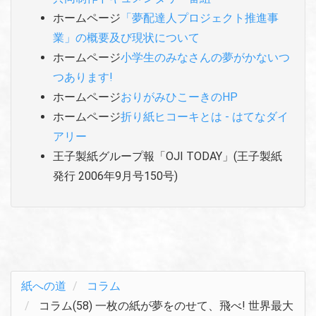
ホームページ
「夢配達人プロジェクト推進事
業」の概要及び現状について
ホームページ
小学生のみなさんの夢がかないつ
つあります!
ホームページ
おりがみひこーきのHP
ホームページ
折り紙ヒコーキとは - はてなダイ
アリー
王子製紙グループ報「OJI TODAY」(王子製紙
発行 2006年9月号150号)
紙への道
コラム
コラム(58) 一枚の紙が夢をのせて、飛べ! 世界最大