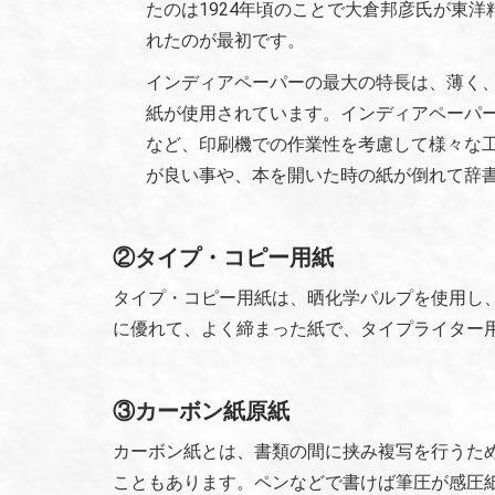
たのは1924年頃のことで大倉邦彦氏が東
れたのが最初です。
インディアペーパーの最大の特長は、薄く
紙が使用されています。インディアペーパ
など、印刷機での作業性を考慮して様々な
が良い事や、本を開いた時の紙が倒れて辞
②タイプ・コピー用紙
タイプ・コピー用紙は、晒化学パルプを使用し、
に優れて、よく締まった紙で、タイプライター
③カーボン紙原紙
カーボン紙とは、書類の間に挟み複写を行うた
こともあります。ペンなどで書けば筆圧が感圧