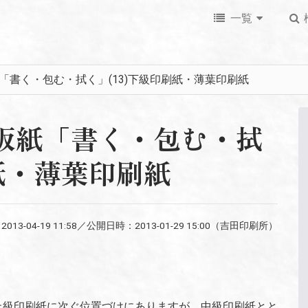
一覧
板紙「書く・包む・拭く」(13)下級印刷紙・薄葉印刷紙
紙・板紙「書く・包む・拭
刷紙・薄葉印刷紙
：
2013-04-19 11:58
／公開日時：
2013-01-29 15:00
（吉田印刷所）
で、上級印刷紙に次ぐ位置づけにありますが、中級印刷紙とと