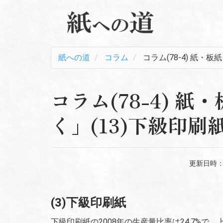
紙への道
コラム
コラム(78-4) 紙・
コラム(78-4) 
く」(13)下級印
更新日時
(3)下級印刷紙
下級印刷紙の2008年の生産量比率は24.7%