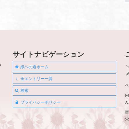
サイトナビゲーション
つ
紙への道ホーム
全エントリー一覧
」
ペ
検索
内
ん
プライバシーポリシー
吉
受