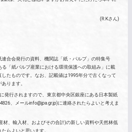
(R.Kさん)
紙連合会発行の資料、機関誌「紙・パルプ」の特集号
ある「紙パルプ産業における環境保護への取組み」に載
したものです。なお、記載値は1995年分で古くなって
があります。
ろに発行されますので、東京都中央区銀座にある日本製紙
248-4826、メールinfo@jpa.gr.jp)に連絡されたらよいと考えま
産材、輸入材、およびその合計)の新しい資料や天然林低
れたらよいと思います。