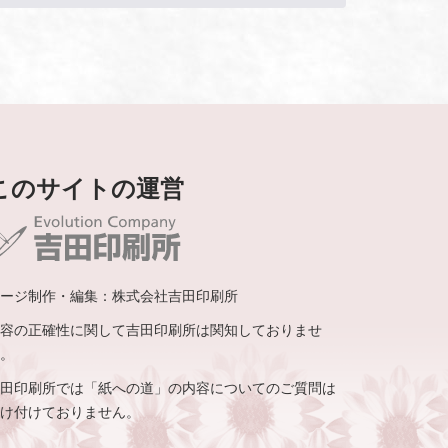
このサイトの運営
ージ制作・編集：株式会社吉田印刷所
容の正確性に関して吉田印刷所は関知しておりませ
。
田印刷所では「紙への道」の内容についてのご質問は
け付けておりません。