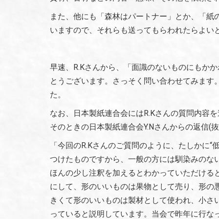
また、他にも「森林はパートナー」とか、「紙
いますので、それらも送ってもらわれたらよい
早速、R.Kさんから、「面識のないものにもか
とうございます。さっそく問い合わせてみます
た。
なお、日本製紙連合会にはR.Kさんの質問内容
そのときの日本製紙連合会Y.Nさんからの返信(抜
「今回のR.Kさんのご質問のように、たしかに“
つけたものですから、一般の方には馴染みのな
ほんの少し注釈を加えるとわかっていただける
にして、形のいいものは果物として売り、形の
きくて形のいいものは製材として使われ、小さ
っていると説明しています。当会で昨年に行なっ