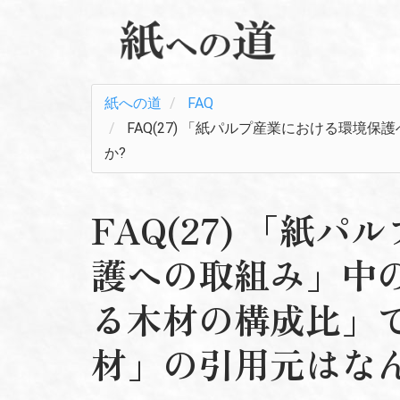
紙への道
FAQ
FAQ(27) 「紙パルプ産業における環
か?
FAQ(27) 「紙
護への取組み」中
る木材の構成比」
材」の引用元はな