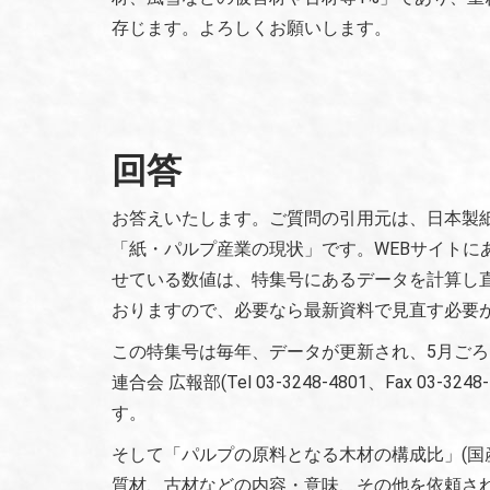
存じます。よろしくお願いします。
回答
お答えいたします。ご質問の引用元は、日本製
「紙・パルプ産業の現状」です。WEBサイトに
せている数値は、特集号にあるデータを計算し直
おりますので、必要なら最新資料で見直す必要
この特集号は毎年、データが更新され、5月ご
連合会 広報部(Tel 03-3248-4801、Fax 03-3
す。
そして「パルプの原料となる木材の構成比」(国
質材、古材などの内容・意味、その他を依頼さ