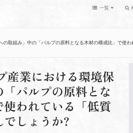
一覧
境保護への取組み」中の「パルプの原料となる木材の構成比」で使
パルプ産業における環境保
の「パルプの原料とな
で使われている「低質
んでしょうか?