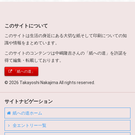
このサイトについて
このサイトは生活の身近にある大切な紙そして印刷についての知
識や情報をまとめています。
このサイトのコンテンツは中嶋隆吉さんの「紙への道」を許諾を
得て編集・転載しております。
「紙への道」
© 2026 Takayoshi Nakajima All rights reserved.
サイトナビゲーション
紙への道ホーム
全エントリー一覧