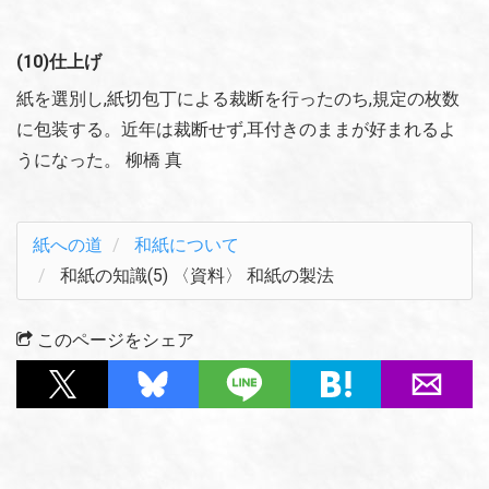
(10)仕上げ
紙を選別し,紙切包丁による裁断を行ったのち,規定の枚数
に包装する。近年は裁断せず,耳付きのままが好まれるよ
うになった。 柳橋 真
紙への道
和紙について
和紙の知識(5) 〈資料〉 和紙の製法
このページをシェア