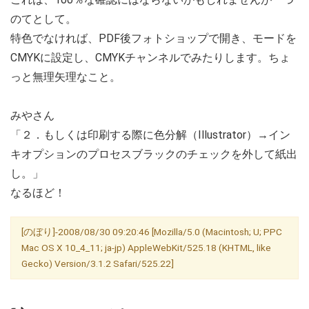
のてとして。
特色でなければ、PDF後フォトショップで開き、モードを
CMYKに設定し、CMYKチャンネルでみたりします。ちょ
っと無理矢理なこと。
みやさん
「２．もしくは印刷する際に色分解（Illustrator）→イン
キオプションのプロセスブラックのチェックを外して紙出
し。」
なるほど！
[のぼり]-2008/08/30 09:20:46 [Mozilla/5.0 (Macintosh; U; PPC
Mac OS X 10_4_11; ja-jp) AppleWebKit/525.18 (KHTML, like
Gecko) Version/3.1.2 Safari/525.22]