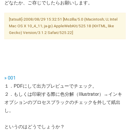
どなたか、ご存じでしたらお願いします。
[tatsu8]-2008/08/29 15:32:51 [Mozilla/5.0 (Macintosh; U; Intel
Mac OS X 10_4_11; ja-jp) AppleWebKit/525.18 (KHTML, like
Gecko) Version/3.1.2 Safari/525.22]
» 001
１．PDFにして出力プレビューでチェック。
２．もしくは印刷する際に色分解（Illustrator）→インキ
オプションのプロセスブラックのチェックを外して紙出
し。
というのはどうでしょうか？