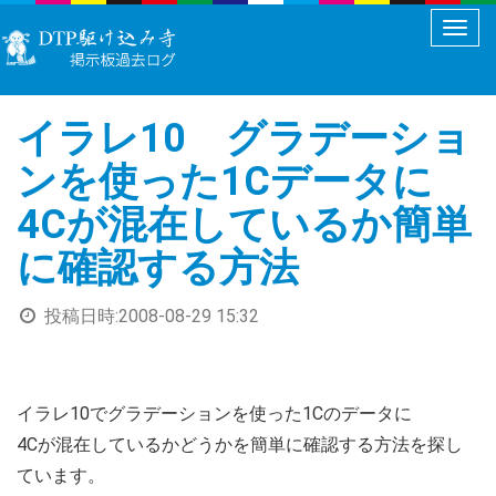
メ
ニ
ュ
イラレ10 グラデーショ
ー
切
ンを使った1Cデータに
り
4Cが混在しているか簡単
替
え
に確認する方法
投稿日時:
2008-08-29 15:32
イラレ10でグラデーションを使った1Cのデータに
4Cが混在しているかどうかを簡単に確認する方法を探し
ています。