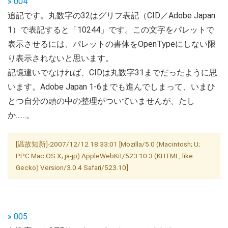
» 004
追記です。丸数字の32はグリフ表記（CID／Adobe Japan
1）で表記すると「10244」です。この文字をパレットで
表示させるには、パレットの書体をOpenTypeにしない限
り表示されないと思います。
記憶違いでなければ、CIDは丸数字31までだったように思
います。Adobe Japan 1-6までも進んでしまって、いまひ
とつ自分の頭の中の整理がついていませんが、たし
か……。
[温故知新]-2007/12/12 18:33:01 [Mozilla/5.0 (Macintosh; U;
PPC Mac OS X; ja-jp) AppleWebKit/523.10.3 (KHTML, like
Gecko) Version/3.0.4 Safari/523.10]
» 005