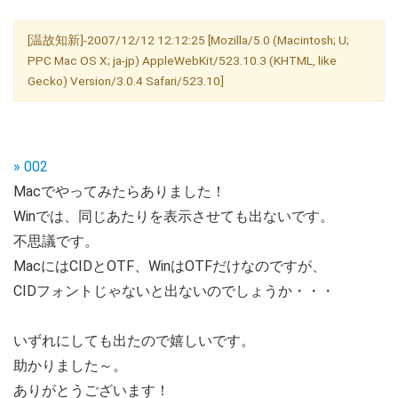
[温故知新]-2007/12/12 12:12:25 [Mozilla/5.0 (Macintosh; U;
PPC Mac OS X; ja-jp) AppleWebKit/523.10.3 (KHTML, like
Gecko) Version/3.0.4 Safari/523.10]
» 002
Macでやってみたらありました！
Winでは、同じあたりを表示させても出ないです。
不思議です。
MacにはCIDとOTF、WinはOTFだけなのですが、
CIDフォントじゃないと出ないのでしょうか・・・
いずれにしても出たので嬉しいです。
助かりました～。
ありがとうございます！