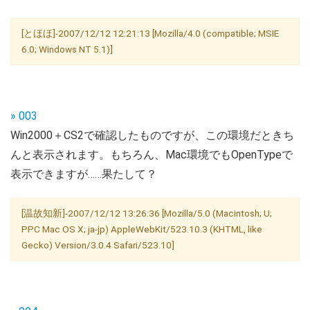
[とほほ]-2007/12/12 12:21:13 [Mozilla/4.0 (compatible; MSIE
6.0; Windows NT 5.1)]
» 003
Win2000＋CS2で確認したものですが、この環境だときち
んと表示されます。もちろん、Mac環境でもOpenTypeで
表示できますが……果たして？
[温故知新]-2007/12/12 13:26:36 [Mozilla/5.0 (Macintosh; U;
PPC Mac OS X; ja-jp) AppleWebKit/523.10.3 (KHTML, like
Gecko) Version/3.0.4 Safari/523.10]