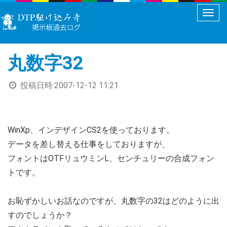
メ
ニ
ュ
丸数字32
ー
切
投稿日時:
2007-12-12 11:21
り
替
え
WinXp、インデザインCS2を使っております。
データを差し替える仕事をしておりますが、
フォントはOTFリュウミンL、センチュリーの合成フォン
トです。
お恥ずかしいお話なのですが、丸数字の32はどのように出
すのでしょうか？