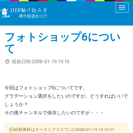
メ
ニ
ュ
フォトショップ6につい
ー
切
て
り
替
投稿日時:
2008-01-19 19:16
え
今回はフォトショップ6についてです。
グラデーション選択をしたいのですが、どうすればいいで
しょうか？
その後チャンネルで保存したいのですが・・・
[日経新春杯はオースミグラスワン]-2008/01/19 19:16:57