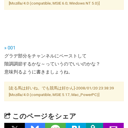
[Mozilla/4.0 (compatible; MSIE 6.0; Windows NT 5.0)]
» 001
グラデ部分をチャンネルにペーストして
階調調節するかな～っていうのでいいのかな？
意味判るように書きましょうね。
[走る馬は好いね。でも競馬は好かん]-2008/01/20 23:38:39
[Mozilla/4.0 (compatible; MSIE 5.17; Mac_PowerPC)]
このページをシェア