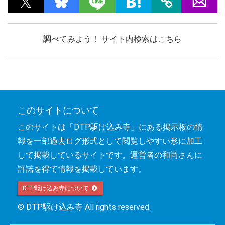
調べてみよう！ サイト内検索はこちら
このサイトについて
このサイトは「DTP駆け込み寺」にある掲示板の情
報を一部過去ログ形式として閲覧しやすい形に加工
して掲載しているサイトです。運営者の和尚さんに
許諾を得て情報を掲載しています。
DTP駆け込み寺について 
© DTP駆け込み寺 All rights reserved.