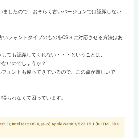
ていましたので、おそらく古いバージョンでは認識しない
古いフォントタイプのものをCS３に対応させる方法はあ
うしても認識してくれない・・・ということは、
かないのでしょうか？
ルフォントも違ってきているので、この点が難しいで
が得られなくて困っています。
sh; U; Intel Mac OS X; ja-jp) AppleWebKit/523.15.1 (KHTML, like