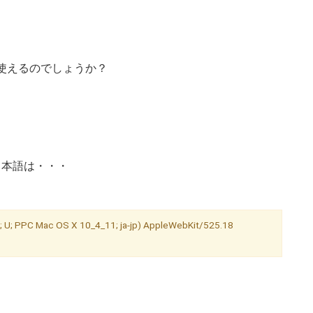
トは使えるのでしょうか？
日本語は・・・
 U; PPC Mac OS X 10_4_11; ja-jp) AppleWebKit/525.18