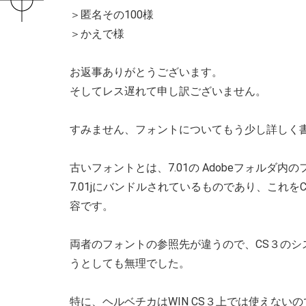
＞匿名その100様
＞かえで様
お返事ありがとうございます。
そしてレス遅れて申し訳ございません。
すみません、フォントについてもう少し詳しく
古いフォントとは、7.01の Adobeフォルダ
7.01jにバンドルされているものであり、これ
容です。
両者のフォントの参照先が違うので、CS３のシ
うとしても無理でした。
特に、ヘルベチカはWIN CS３上では使えな