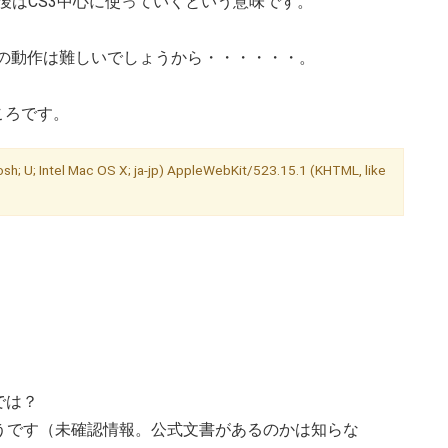
今後はCS3中心に使っていくという意味です。
ジョンの動作は難しいでしょうから・・・・・・。
ころです。
sh; U; Intel Mac OS X; ja-jp) AppleWebKit/523.15.1 (KHTML, like
では？
いようです（未確認情報。公式文書があるのかは知らな