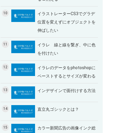
10
イラストレーターCS3でグラデ
位置を変えずにオブジェクトを
伸ばしたい
11
イラレ 線と線を繋ぎ、中に色
を付けたい
12
イラレのデータをphotoshopに
ペーストするとサイズが変わる
13
インデザインで面付けする方法
14
直立丸ゴシックとは？
15
カラー新聞広告の画像インク総