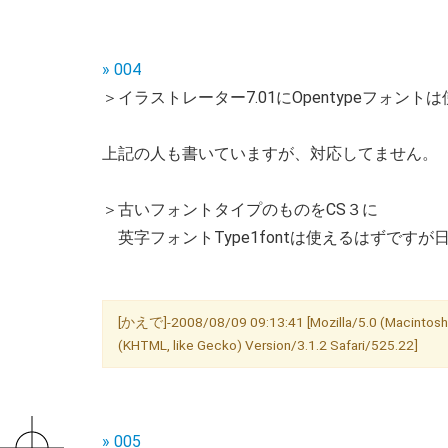
» 004
＞イラストレーター7.01にOpentypeフォン
上記の人も書いていますが、対応してません。
＞古いフォントタイプのものをCS３に
英字フォントType1fontは使えるはずですが
[かえで]-2008/08/09 09:13:41 [Mozilla/5.0 (Macintosh;
(KHTML, like Gecko) Version/3.1.2 Safari/525.22]
» 005