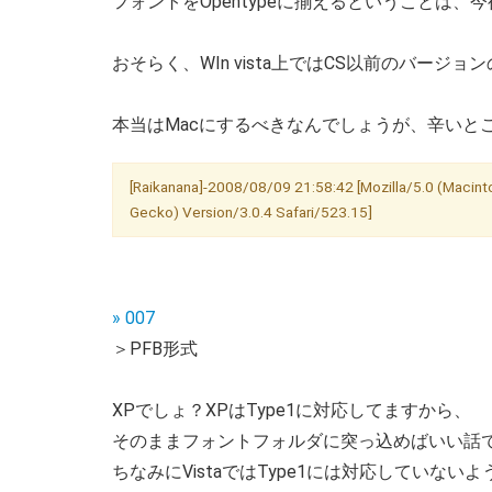
フォントをOpentypeに揃えるということは、
おそらく、WIn vista上ではCS以前のバー
本当はMacにするべきなんでしょうが、辛いと
[Raikanana]-2008/08/09 21:58:42 [Mozilla/5.0 (Macinto
Gecko) Version/3.0.4 Safari/523.15]
» 007
＞PFB形式
XPでしょ？XPはType1に対応してますから、
そのままフォントフォルダに突っ込めばいい話
ちなみにVistaではType1には対応していな