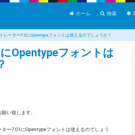
ホーム
検索
トレーター7.0にOpentypeフォントは使えるのでしょうか？
にOpentypeフォントは
？
お願い致します。
7.01にOpentypeフォントは使えるのでしょう