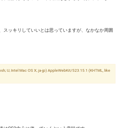
うが、スッキリしていいとは思っていますが、なかなか周囲
sh; U; Intel Mac OS X; ja-jp) AppleWebKit/523.15.1 (KHTML, like