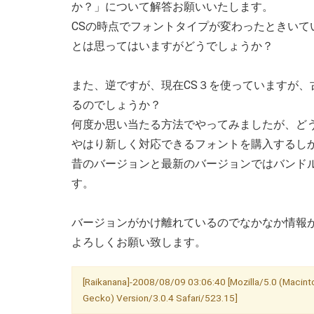
か？」について解答お願いいたします。
CSの時点でフォントタイプが変わったときい
とは思ってはいますがどうでしょうか？
また、逆ですが、現在CS３を使っていますが、
るのでしょうか？
何度か思い当たる方法でやってみましたが、ど
やはり新しく対応できるフォントを購入するし
昔のバージョンと最新のバージョンではバンド
す。
バージョンがかけ離れているのでなかなか情報
よろしくお願い致します。
[Raikanana]-2008/08/09 03:06:40 [Mozilla/5.0 (Macinto
Gecko) Version/3.0.4 Safari/523.15]