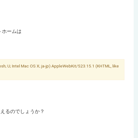
トホームは
sh; U; Intel Mac OS X; ja-jp) AppleWebKit/523.15.1 (KHTML, like
は使えるのでしょうか？