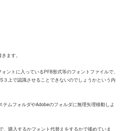
書きます。
内のフォントに入っているPFB形式等のフォントファイルで、
をCS３上で認識させることできないのでしょうかという内
ステムフォルダやAdobeのフォルダに無理矢理移動しよ
いので、購入するかフォント代替えをするかで揉めていま