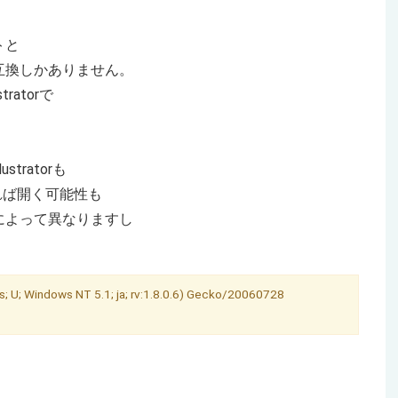
トと
互換しかありません。
atorで
tratorも
れば開く可能性も
によって異なりますし
。
U; Windows NT 5.1; ja; rv:1.8.0.6) Gecko/20060728