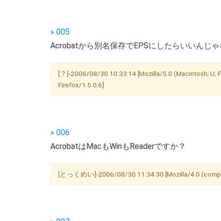
» 005
Acrobatから別名保存でEPSにしたらいいんじ
[？]-2006/08/30 10:33:14 [Mozilla/5.0 (Macintosh; U;
Firefox/1.5.0.6]
» 006
AcrobatはMacもWinもReaderですか？
[とっくめい]-2006/08/30 11:34:30 [Mozilla/4.0 (compatib