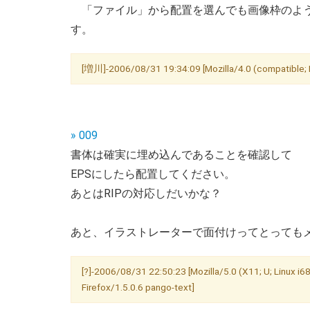
「ファイル」から配置を選んでも画像枠のよう
す。
[増川]-2006/08/31 19:34:09 [Mozilla/4.0 (compatible; M
» 009
書体は確実に埋め込んであることを確認して
EPSにしたら配置してください。
あとはRIPの対応しだいかな？
あと、イラストレーターで面付けってとっても
[?]-2006/08/31 22:50:23 [Mozilla/5.0 (X11; U; Linux i6
Firefox/1.5.0.6 pango-text]