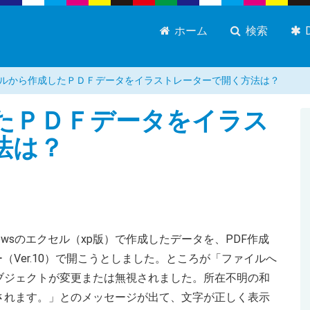
ホーム
検索
ルから作成したＰＤＦデータをイラストレーターで開く方法は？
たＰＤＦデータをイラス
法は？
wsのエクセル（xp版）で作成したデータを、PDF作成
（Ver.10）で開こうとしました。ところが「ファイルへ
ブジェクトが変更または無視されました。所在不明の和
されます。」とのメッセージが出て、文字が正しく表示