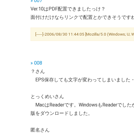
» 007
Ver.10はPDF配置できましたっけ？
面付けだけならリンクで配置とかできそうです
[-----]-2006/08/30 11:44:05 [Mozilla/5.0 (Windows; U; 
» 008
？さん
EPS保存しても文字が変わってしまいました
とっくめいさん
MacはReaderです。WindowsもReaderでした
版をダウンロードしました。
匿名さん