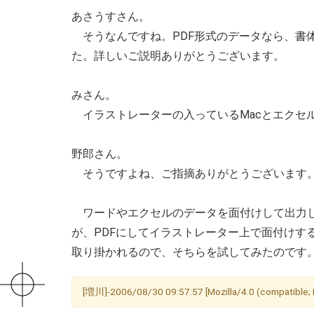
あさうすさん。
そうなんですね。PDF形式のデータなら、書
た。詳しいご説明ありがとうございます。
みさん。
イラストレーターの入っているMacとエクセルの
野郎さん。
そうですよね、ご指摘ありがとうございます
ワードやエクセルのデータを面付けして出力し
が、PDFにしてイラストレーター上で面付けす
取り掛かれるので、そちらを試してみたのです
[増川]-2006/08/30 09:57:57 [Mozilla/4.0 (compatible; M