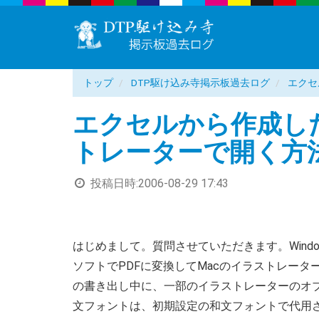
トップ
DTP駆け込み寺掲示板過去ログ
エクセ
エクセルから作成し
トレーターで開く方
投稿日時:
2006-08-29 17:43
はじめまして。質問させていただきます。Windo
ソフトでPDFに変換してMacのイラストレーター
の書き出し中に、一部のイラストレーターのオ
文フォントは、初期設定の和文フォントで代用