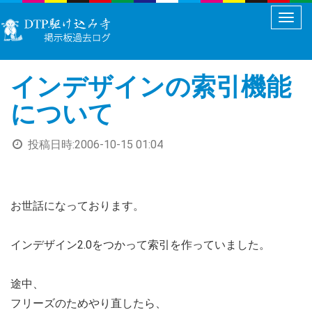
メ
ニ
ュ
インデザインの索引機能
ー
切
について
り
替
投稿日時:
2006-10-15 01:04
え
お世話になっております。
インデザイン2.0をつかって索引を作っていました。
途中、
フリーズのためやり直したら、