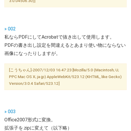
3.0.04506.30)]
» 002
私ならPDFにしてAcrobatで抜き出して使用します。
PDFの書き出し設定を間違えるとあまり使い物にならない
画像になったりしますが。
[こうちゃん]-2007/12/03 16:47:23 [Mozilla/5.0 (Macintosh; U;
PPC Mac OS X; ja-jp) AppleWebKit/523.12 (KHTML, like Gecko)
Version/3.0.4 Safari/523.12]
» 003
Office2007形式に変換。
拡張子を.zipに変えて（以下略）