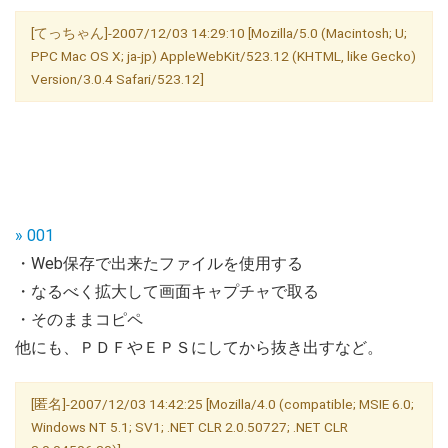
[てっちゃん]-2007/12/03 14:29:10 [Mozilla/5.0 (Macintosh; U;
PPC Mac OS X; ja-jp) AppleWebKit/523.12 (KHTML, like Gecko)
Version/3.0.4 Safari/523.12]
» 001
・Web保存で出来たファイルを使用する
・なるべく拡大して画面キャプチャで取る
・そのままコピペ
他にも、ＰＤＦやＥＰＳにしてから抜き出すなど。
[匿名]-2007/12/03 14:42:25 [Mozilla/4.0 (compatible; MSIE 6.0;
Windows NT 5.1; SV1; .NET CLR 2.0.50727; .NET CLR