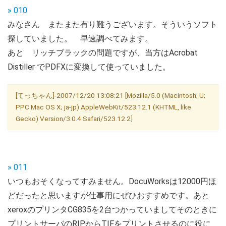
» 010
みなさん またまた有り難うございます。そういうソフト
探していました。 早速調べてみます。
あと リッチブラックの問題ですが、当方はAcrobat
Distiller でPDFXに変換して使っていました。
[てっちゃん]-2007/12/20 13:08:21 [Mozilla/5.0 (Macintosh; U;
PPC Mac OS X; ja-jp) AppleWebKit/523.12.1 (KHTML, like
Gecko) Version/3.0.4 Safari/523.12.2]
» 011
いつもおそくなってすみません。DocuWorksは12000円ほ
どだったと思いますが仕事用にぜひおすすめです。あと
xeroxのプリンタCG835を2台つかっていましてそのときに
プリントサーバのRIPからTIFをプリントさせるのに役に