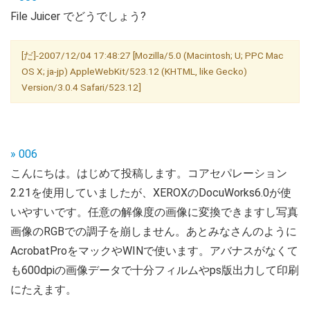
File Juicer でどうでしょう?
[だ]-2007/12/04 17:48:27 [Mozilla/5.0 (Macintosh; U; PPC Mac
OS X; ja-jp) AppleWebKit/523.12 (KHTML, like Gecko)
Version/3.0.4 Safari/523.12]
» 006
こんにちは。はじめて投稿します。コアセパレーション
2.21を使用していましたが、XEROXのDocuWorks6.0が使
いやすいです。任意の解像度の画像に変換できますし写真
画像のRGBでの調子を崩しません。あとみなさんのように
AcrobatProをマックやWINで使います。アバナスがなくて
も600dpiの画像データで十分フィルムやps版出力して印刷
にたえます。