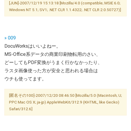
[JUN]-2007/12/19 15:13:18 [Mozilla/4.0 (compatible; MSIE 6.0;
Windows NT 5.1; SV1; .NET CLR 1.1.4322; .NET CLR 2.0.50727)]
» 009
DocuWorksはいいよねー。
MS-Office系データの商業印刷物転用のさい、
どーしてもPDF変換がうまく行かなかったり、
ラスタ画像使った方が安全と思われる場合は
ウチも使ってます。
[匿名その100]-2007/12/20 08:46:50 [Mozilla/5.0 (Macintosh; U;
PPC Mac OS X; ja-jp) AppleWebKit/312.9 (KHTML, like Gecko)
Safari/312.6]