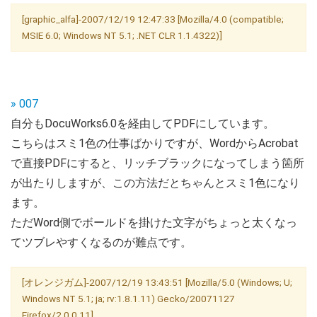
[graphic_alfa]-2007/12/19 12:47:33 [Mozilla/4.0 (compatible;
MSIE 6.0; Windows NT 5.1; .NET CLR 1.1.4322)]
» 007
自分もDocuWorks6.0を経由してPDFにしています。
こちらはスミ1色の仕事ばかりですが、WordからAcrobat
で直接PDFにすると、リッチブラックになってしまう箇所
が出たりしますが、この方法だとちゃんとスミ1色になり
ます。
ただWord側でボールドを掛けた文字がちょっと太くなっ
てツブレやすくなるのが難点です。
[オレンジガム]-2007/12/19 13:43:51 [Mozilla/5.0 (Windows; U;
Windows NT 5.1; ja; rv:1.8.1.11) Gecko/20071127
Firefox/2.0.0.11]