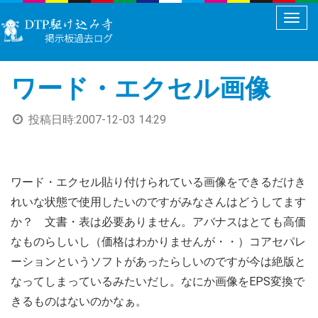
メ
ニ
ュ
ワード・エクセル画像
ー
切
投稿日時:
2007-12-03 14:29
り
替
え
ワード・エクセル貼り付けられている画像をできるだけき
れいな状態で使用したいのですがみなさんはどうしてます
か？ 文書・表は必要ありません。アバナスはとても高価
なものらしいし（価格はわかりませんが・・）コアセパレ
ーションというソフトがあったらしいのですが今は絶版と
なってしまっているみたいだし。なにか画像をEPS変換で
きるものはないのかなぁ。