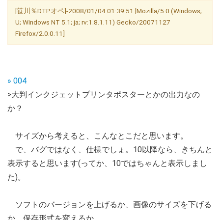
[笹川％DTPオペ]-2008/01/04 01:39:51 [Mozilla/5.0 (Windows;
U; Windows NT 5.1; ja; rv:1.8.1.11) Gecko/20071127
Firefox/2.0.0.11]
» 004
>大判インクジェットプリンタポスターとかの出力なの
か？
サイズから考えると、こんなとこだと思います。
で、バグではなく、仕様でしょ。10以降なら、きちんと
表示すると思います(ってか、10ではちゃんと表示しまし
た)。
ソフトのバージョンを上げるか、画像のサイズを下げる
か、保存形式を変えるか。