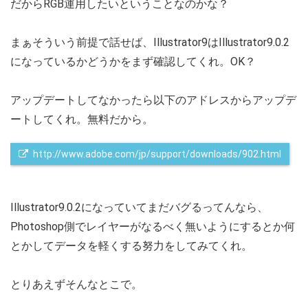
だからRGB運用したいということなのかな？
まぁそういう前提で話せば、Illustrator9はIllustrator9.0.2
になっているかどうかをまず確認してくれ。OK？
アップデートしてなかったら以下のアドレスからアップデ
ートしてくれ。無料だから。
 http://www.adobe.com/jp/support/downloads/902.html
Illustrator9.0.2になっていてまだバグるってんなら、
Photoshop側でレイヤーがなるべく無いようにするとか何
とかしてデータを軽くする努力をしてみてくれ。
とりあえずそんなとこで。