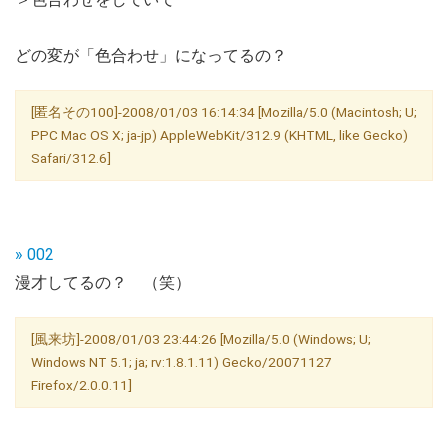
どの変が「色合わせ」になってるの？
[匿名その100]-2008/01/03 16:14:34 [Mozilla/5.0 (Macintosh; U;
PPC Mac OS X; ja-jp) AppleWebKit/312.9 (KHTML, like Gecko)
Safari/312.6]
» 002
漫才してるの？ （笑）
[風来坊]-2008/01/03 23:44:26 [Mozilla/5.0 (Windows; U;
Windows NT 5.1; ja; rv:1.8.1.11) Gecko/20071127
Firefox/2.0.0.11]