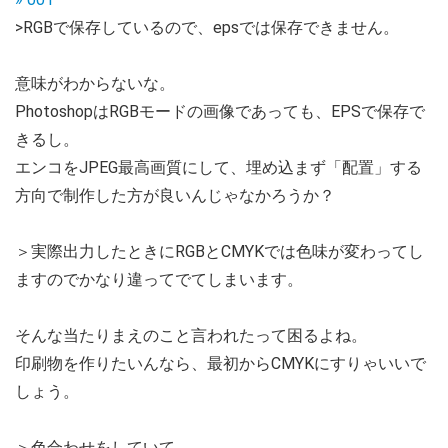
>RGBで保存しているので、epsでは保存できません。
意味がわからないな。
PhotoshopはRGBモードの画像であっても、EPSで保存で
きるし。
エンコをJPEG最高画質にして、埋め込まず「配置」する
方向で制作した方が良いんじゃなかろうか？
＞実際出力したときにRGBとCMYKでは色味が変わってし
ますのでかなり違ってでてしまいます。
そんな当たりまえのこと言われたって困るよね。
印刷物を作りたいんなら、最初からCMYKにすりゃいいで
しょう。
＞色合わせをしていて