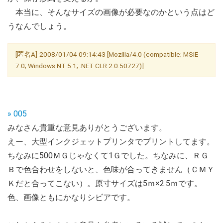
本当に、そんなサイズの画像が必要なのかという点はど
うなんでしょう。
[匿名A]-2008/01/04 09:14:43 [Mozilla/4.0 (compatible; MSIE
7.0; Windows NT 5.1; .NET CLR 2.0.50727)]
» 005
みなさん貴重な意見ありがとうございます。
えー、大型インクジェットプリンタでプリントしてます。
ちなみに500ＭＧじゃなくて1Ｇでした。ちなみに、ＲＧ
Ｂで色合わせをしないと、色味が合ってきません（ＣＭＹ
Ｋだと合ってこない）。原寸サイズは5ｍ×2.5ｍです。
色、画像ともにかなりシビアです。