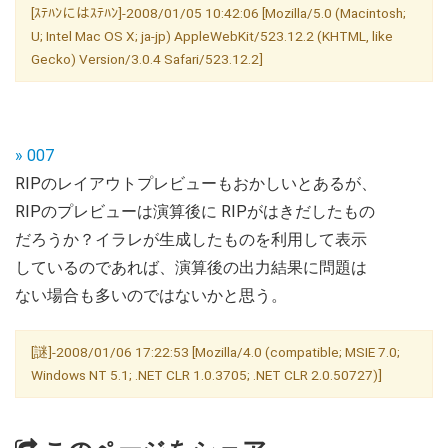
[ｽﾃﾊﾝにはｽﾃﾊﾝ]-2008/01/05 10:42:06 [Mozilla/5.0 (Macintosh;
U; Intel Mac OS X; ja-jp) AppleWebKit/523.12.2 (KHTML, like
Gecko) Version/3.0.4 Safari/523.12.2]
» 007
RIPのレイアウトプレビューもおかしいとあるが、
RIPのプレビューは演算後に RIPがはきだしたもの
だろうか？イラレが生成したものを利用して表示
しているのであれば、演算後の出力結果に問題は
ない場合も多いのではないかと思う。
[謎]-2008/01/06 17:22:53 [Mozilla/4.0 (compatible; MSIE 7.0;
Windows NT 5.1; .NET CLR 1.0.3705; .NET CLR 2.0.50727)]