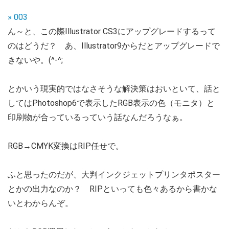
» 003
ん～と、この際Illustrator CS3にアップグレードするって
のはどうだ？ あ、Illustrator9からだとアップグレードで
きないや。(^-^;
とかいう現実的ではなさそうな解決策はおいといて、話と
してはPhotoshop6で表示したRGB表示の色（モニタ）と
印刷物が合っているっていう話なんだろうなぁ。
RGB→CMYK変換はRIP任せで。
ふと思ったのだが、大判インクジェットプリンタポスター
とかの出力なのか？ RIPといっても色々あるから書かな
いとわからんぞ。