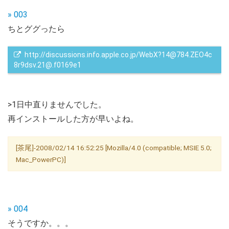
» 003
ちとググったら
 http://discussions.info.apple.co.jp/WebX?14@784.ZEO4c
8r9dsv.21@.f0169e1
>1日中直りませんでした。
再インストールした方が早いよね。
[茶尾]-2008/02/14 16:52:25 [Mozilla/4.0 (compatible; MSIE 5.0;
Mac_PowerPC)]
» 004
そうですか。。。