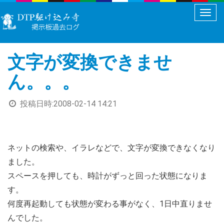
メ
ニ
ュ
文字が変換できませ
ー
切
ん。。。
り
替
投稿日時:
2008-02-14 14:21
え
ネットの検索や、イラレなどで、文字が変換できなくなり
ました。
スペースを押しても、時計がずっと回った状態になりま
す。
何度再起動しても状態が変わる事がなく、1日中直りませ
んでした。