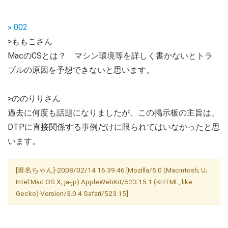
» 002
>ももこさん
MacのCSとは？ マシン環境等を詳しく書かないとトラ
ブルの原因を予想できないと思います。
>ののりりさん
過去に何度も話題になりましたが、この掲示板の主旨は、
DTPに直接関係する事例だけに限られてはいなかったと思
います。
[匿名ちゃん]-2008/02/14 16:39:46 [Mozilla/5.0 (Macintosh; U;
Intel Mac OS X; ja-jp) AppleWebKit/523.15.1 (KHTML, like
Gecko) Version/3.0.4 Safari/523.15]