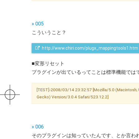
» 005
こういうこと？
http://www.chiri.com/plugx_mappingtools1.htm
■変形リセット
プラグインが出ているってことは標準機能では
[TEST]-2008/03/14 23:32:57 [Mozilla/5.0 (Macintosh; U
Gecko) Version/3.0.4 Safari/523.12.2]
» 006
そのプラグインは知っていたんです、とか言わ