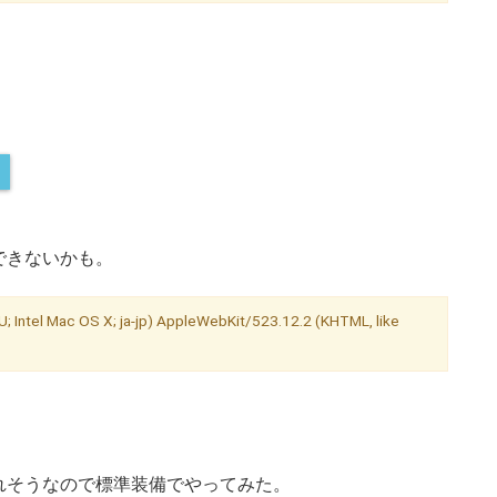
できないかも。
; Intel Mac OS X; ja-jp) AppleWebKit/523.12.2 (KHTML, like
れそうなので標準装備でやってみた。