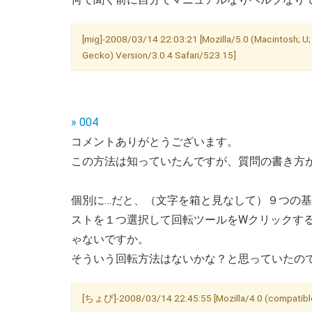
[mig]-2008/03/14 22:03:21 [Mozilla/5.0 (Macintosh; U;
Gecko) Version/3.0.4 Safari/523.15]
» 004
コメントありがとうございます。
この方法は知っていたんですが、質問の書き方
個別に…だと、（文字を箱と見なして）９つの
ストを１つ選択して回転ツールをWクリックす
ゃないですか。
そういう回転方法はないかな？と思っていたの
[ちょび]-2008/03/14 22:45:55 [Mozilla/4.0 (compatible