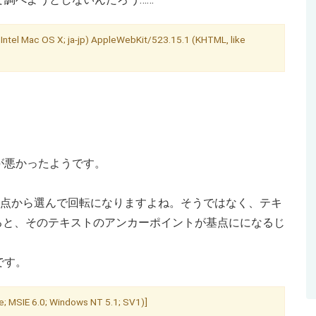
 Intel Mac OS X; ja-jp) AppleWebKit/523.15.1 (KHTML, like
が悪かったようです。
基点から選んで回転になりますよね。そうではなく、テキ
ると、そのテキストのアンカーポイントが基点にになるじ
です。
; MSIE 6.0; Windows NT 5.1; SV1)]