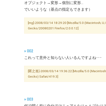
オブジェクト→変形→個別に変形…
でいいような（基点の指定もできます）
[mg]-2008/03/14 18:29:20 [Mozilla/5.0 (Macintosh; U;
Gecko/20080201 Firefox/2.0.0.12]
» 002
これって意外と知らない人いるんですよね･･･
[匿之進]-2008/03/14 19:36:22 [Mozilla/5.0 (Macintosh;
Gecko) Safari/419.3]
» 003
何で聞く前に自分でマニュアルなりヘルプなりで