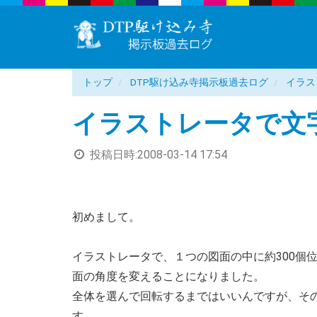
トップ
DTP駆け込み寺掲示板過去ログ
イラス
イラストレータで文
投稿日時:
2008-03-14 17:54
初めまして。
イラストレータで、１つの図面の中に約300個
面の角度を変えることになりました。
全体を選んで回転するまではいいんですが、そ
す。