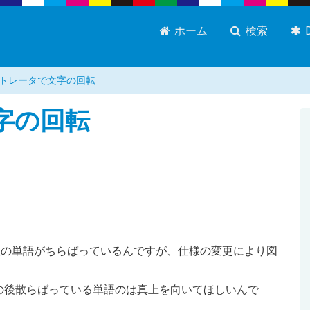
ホーム
検索
トレータで文字の回転
字の回転
位の単語がちらばっているんですが、仕様の変更により図
の後散らばっている単語のは真上を向いてほしいんで