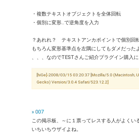
・複数テキストオブジェクトを全体回転
・個別に変形...で逆角度を入力
？あれれ？ テキストアンカポイントで個別回転
もちろん変形基準点を左隅にしてもダメだった
、、、なのでTESTさんご紹介プラグイン購入
[hiGe]-2008/03/15 03:20:37 [Mozilla/5.0 (Macintosh; U
Gecko) Version/3.0.4 Safari/523.12.2]
» 007
この掲示板、～に１票ってレスする人がよくい
いちいちウザイよね。