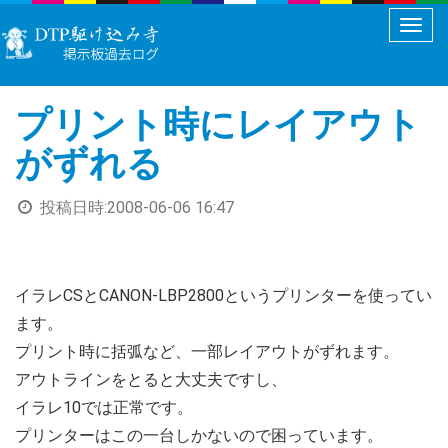
メ
ニ
ュ
プリント時にレイアウト
ー
切
がずれる
り
替
投稿日時:
2008-06-06 16:47
え
イラレCSとCANON-LBP2800というプリンターを使ってい
ます。
プリント時に括弧など、一部レイアウトがずれます。
アウトラインをとると大丈夫ですし、
イラレ10では正常です。
プリンターはこの一台しかないので困っています。