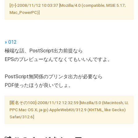
[か]-2008/11/12 10:03:37 [Mozilla/4.0 (compatible; MSIE 5.17;
Mac_PowerPC)]
» 012
極端な話、PostScript出力前提なら
EPSのプレビューなんてなくてもいいんですよ。
PostScript無関係のプリンタ出力が必要なら
PDF使ったほうが良いでしょ。
[匿名その100]-2008/11/12 12:32:59 [Mozilla/5.0 (Macintosh; U;
PPC Mac OS X; ja-jp) AppleWebKit/312.9 (KHTML, like Gecko)
Safari/312.6]