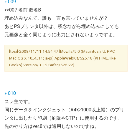
» 009
>>007 名前:匿名B
埋め込みなんて、誰も一言も言っていませんが？
あとPSプリンタ以外は、残念ながら埋め込みにしても
元画像と全く同じように出力はされないようですよ。
[tosi]-2008/11/11 14:54:47 [Mozilla/5.0 (Macintosh; U; PPC
Mac OS X 10_4_11; ja-jp) AppleWebKit/525.18 (KHTML, like
Gecko) Version/3.1.2 Safari/525.22]
» 010
スレ主です。
同じデータをインクジェット（A4や1000以上幅）のプリ
ンタに出したり印刷（刷版やCTP）に使用するのです。
先のやり方はver.8では通用しないのですね。