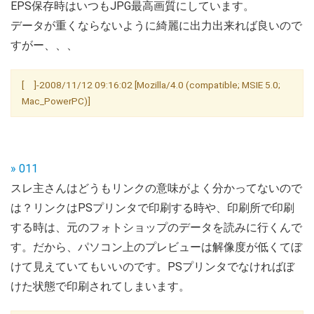
EPS保存時はいつもJPG最高画質にしています。
データが重くならないように綺麗に出力出来れば良いので
すがー、、、
[ ]-2008/11/12 09:16:02 [Mozilla/4.0 (compatible; MSIE 5.0;
Mac_PowerPC)]
» 011
スレ主さんはどうもリンクの意味がよく分かってないので
は？リンクはPSプリンタで印刷する時や、印刷所で印刷
する時は、元のフォトショップのデータを読みに行くんで
す。だから、パソコン上のプレビューは解像度が低くてぼ
けて見えていてもいいのです。PSプリンタでなければぼ
けた状態で印刷されてしまいます。