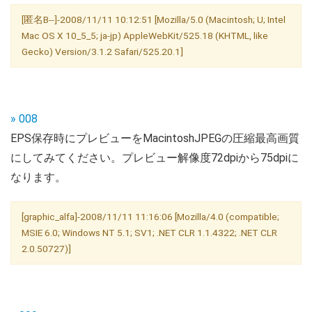
[匿名B--]-2008/11/11 10:12:51 [Mozilla/5.0 (Macintosh; U; Intel
Mac OS X 10_5_5; ja-jp) AppleWebKit/525.18 (KHTML, like
Gecko) Version/3.1.2 Safari/525.20.1]
» 008
EPS保存時にプレビューをMacintoshJPEGの圧縮最高画質
にしてみてください。プレビュー解像度72dpiから75dpiに
なります。
[graphic_alfa]-2008/11/11 11:16:06 [Mozilla/4.0 (compatible;
MSIE 6.0; Windows NT 5.1; SV1; .NET CLR 1.1.4322; .NET CLR
2.0.50727)]