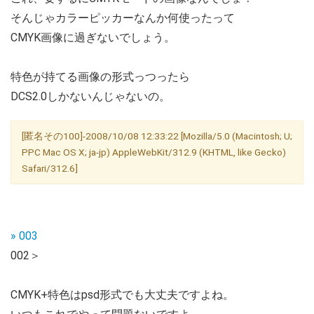
そんじゃカラーピッカーなんか何使ったって
CMYK画像に過ぎないでしょう。
特色が持てる画像の形式っつったら
DCS2.0しかないんじゃないの。
[匿名その100]-2008/10/08 12:33:22 [Mozilla/5.0 (Macintosh; U;
PPC Mac OS X; ja-jp) AppleWebKit/312.9 (KHTML, like Gecko)
Safari/312.6]
» 003
002＞
CMYK+特色はpsd形式でも大丈夫ですよね。