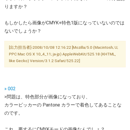
りますか？
もしかしたら画像がCMYK+特色1版になっていないのでは
ないでしょうか？
[出力担当者]-2008/10/08 12:16:22 [Mozilla/5.0 (Macintosh; U;
PPC Mac OS X 10_4_11; ja-jp) AppleWebKit/525.18 (KHTML,
like Gecko) Version/3.1.2 Safari/525.22]
» 002
>問題は、特色部分が画像になっており、
カラーピッカーの Pantone カラーで着色してあることな
のです。
これ、要するにCMYKモードの画像なんでしょ？