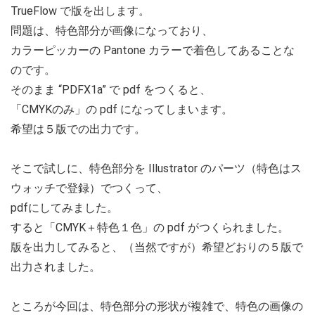
TrueFlow で版を出します。
問題は、特色部分が画像になっており、
カラーピッカーの Pantone カラーで着色してあることな
のです。
そのまま “PDFX1a” で pdf をつくると、
「CMYKのみ」の pdf になってしまいます。
希望は５版での出力です。
そこで試しに、特色部分を Illustrator のパーツ（特色はス
ウォッチで登録）でつくって、
pdfにしてみました。
すると「CMYK＋特色１色」の pdf がつくられました。
版を出力してみると、（当然ですが）希望どおりの５版で
出力されました。
ところが今回は、特色部分の形状が複雑で、特色の画像の