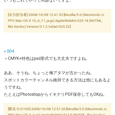
いつもこれでやって問題ないですよ。
[出力担当者]-2008/10/08 12:41:33 [Mozilla/5.0 (Macintosh; U;
PPC Mac OS X 10_4_11; ja-jp) AppleWebKit/525.18 (KHTML,
like Gecko) Version/3.1.2 Safari/525.22]
» 004
＞CMYK+特色はpsd形式でも大丈夫ですよね。
ああ、そうね。ちょっと俺アタマが古かったね。
スポットカラーチャンネル維持できる方法は他にもあるよ
うですね。
たとえばPhotoshopからイキナリPDF保存してもOKね。
[匿名その100]-2008/10/08 12:51:20 [Mozilla/5.0 (Macintosh; U;
PPC Mac OS X; ja-jp) AppleWebKit/312.9 (KHTML, like Gecko)