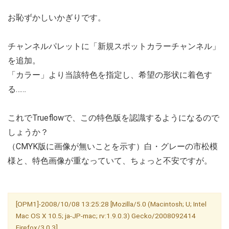
お恥ずかしいかぎりです。
チャンネルパレットに「新規スポットカラーチャンネル」
を追加。
「カラー」より当該特色を指定し、希望の形状に着色す
る……
これでTrueflowで、この特色版を認識するようになるので
しょうか？
（CMYK版に画像が無いことを示す）白・グレーの市松模
様と、特色画像が重なっていて、ちょっと不安ですが。
[OPM1]-2008/10/08 13:25:28 [Mozilla/5.0 (Macintosh; U; Intel
Mac OS X 10.5; ja-JP-mac; rv:1.9.0.3) Gecko/2008092414
Firefox/3.0.3]