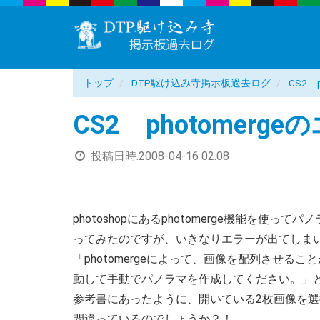
トップ
DTP駆け込み寺掲示板過去ログ
CS2 
CS2 photomerge
投稿日時:
2008-04-16 02:08
photoshopにあるphotomerge機能を
ってみたのですが、いきなりエラーが出てしま
「photomergeによって、画像を配列させ
動して手動でパノラマを作成してください。」
参考書にあったように、開いている2枚画像を選
間違っているのでしょうか？！