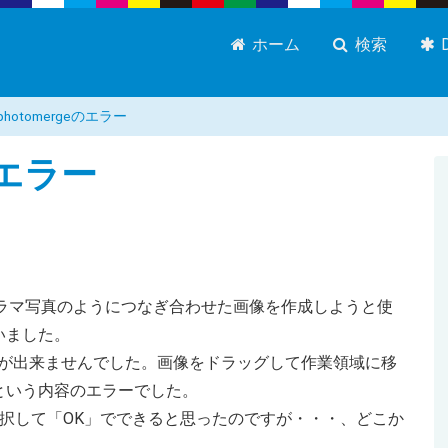
ホーム
検索
photomergeのエラー
のエラー
使ってパノラマ写真のようにつなぎ合わせた画像を作成しようと使
いました。
ることが出来ませんでした。画像をドラッグして作業領域に移
という内容のエラーでした。
択して「OK」でできると思ったのですが・・・、どこか