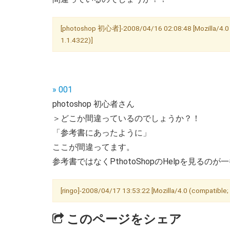
[photoshop 初心者]-2008/04/16 02:08:48 [Mozilla/4.0 (
1.1.4322)]
» 001
photoshop 初心者さん
＞どこか間違っているのでしょうか？！
「参考書にあったように」
ここが間違ってます。
参考書ではなくPthotoShopのHelpを見るのが
[ringo]-2008/04/17 13:53:22 [Mozilla/4.0 (compatible;
このページをシェア