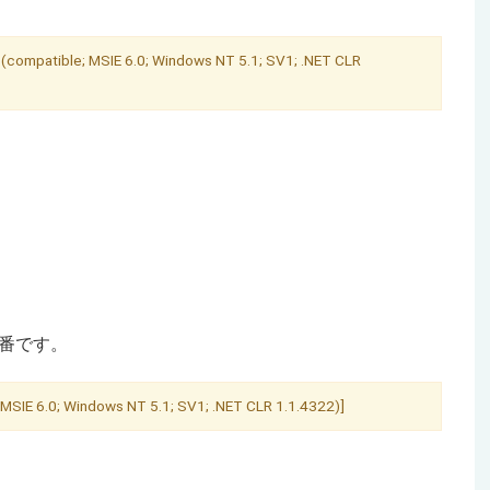
compatible; MSIE 6.0; Windows NT 5.1; SV1; .NET CLR
一番です。
 MSIE 6.0; Windows NT 5.1; SV1; .NET CLR 1.1.4322)]