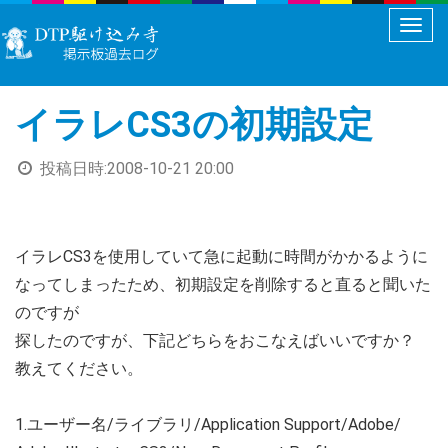
メ
ニ
ュ
イラレCS3の初期設定
ー
切
投稿日時:
2008-10-21 20:00
り
替
え
イラレCS3を使用していて急に起動に時間がかかるように
なってしまったため、初期設定を削除すると直ると聞いた
のですが
探したのですが、下記どちらをおこなえばいいですか？
教えてください。
1.ユーザー名/ライブラリ/Application Support/Adobe/