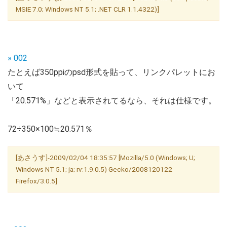
MSIE 7.0; Windows NT 5.1; .NET CLR 1.1.4322)]
» 002
たとえば350ppiのpsd形式を貼って、リンクパレットにお
いて
「20.571%」などと表示されてるなら、それは仕様です。
72÷350×100≒20.571％
[あさうす]-2009/02/04 18:35:57 [Mozilla/5.0 (Windows; U;
Windows NT 5.1; ja; rv:1.9.0.5) Gecko/2008120122
Firefox/3.0.5]