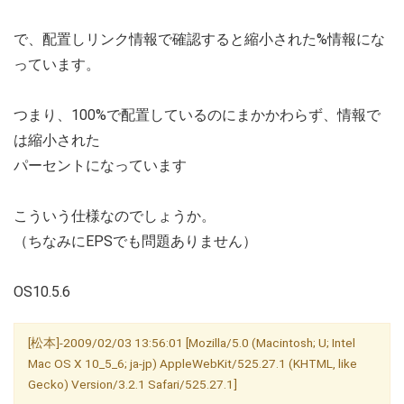
で、配置しリンク情報で確認すると縮小された%情報にな
っています。
つまり、100%で配置しているのにまかかわらず、情報で
は縮小された
パーセントになっています
こういう仕様なのでしょうか。
（ちなみにEPSでも問題ありません）
OS10.5.6
[松本]-2009/02/03 13:56:01 [Mozilla/5.0 (Macintosh; U; Intel
Mac OS X 10_5_6; ja-jp) AppleWebKit/525.27.1 (KHTML, like
Gecko) Version/3.2.1 Safari/525.27.1]