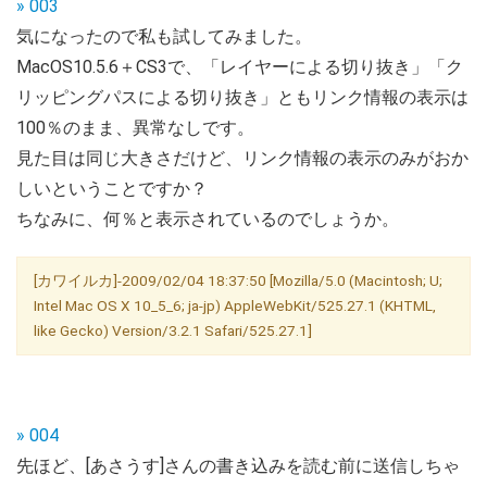
» 003
気になったので私も試してみました。
MacOS10.5.6＋CS3で、「レイヤーによる切り抜き」「ク
リッピングパスによる切り抜き」ともリンク情報の表示は
100％のまま、異常なしです。
見た目は同じ大きさだけど、リンク情報の表示のみがおか
しいということですか？
ちなみに、何％と表示されているのでしょうか。
[カワイルカ]-2009/02/04 18:37:50 [Mozilla/5.0 (Macintosh; U;
Intel Mac OS X 10_5_6; ja-jp) AppleWebKit/525.27.1 (KHTML,
like Gecko) Version/3.2.1 Safari/525.27.1]
» 004
先ほど、[あさうす]さんの書き込みを読む前に送信しちゃ