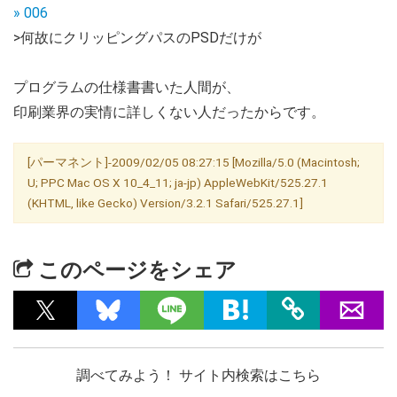
» 006
>何故にクリッピングパスのPSDだけが
プログラムの仕様書書いた人間が、
印刷業界の実情に詳しくない人だったからです。
[パーマネント]-2009/02/05 08:27:15 [Mozilla/5.0 (Macintosh;
U; PPC Mac OS X 10_4_11; ja-jp) AppleWebKit/525.27.1
(KHTML, like Gecko) Version/3.2.1 Safari/525.27.1]
このページをシェア
調べてみよう！ サイト内検索はこちら