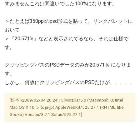
すみませんこれは間違いでした100%になります。
＞たとえば350ppiのpsd形式を貼って、リンクパレットに
おいて
＞「20.571%」などと表示されてるなら、それは仕様で
す。
クリッピングパスのPSDデータのみが20.571％ になりま
す。
しかし、何故にクリッピングパスのPSDだけが、、、、、
[松本]-2009/02/04 20:24:15 [Mozilla/5.0 (Macintosh; U; Intel
Mac OS X 10_5_6; ja-jp) AppleWebKit/525.27.1 (KHTML, like
Gecko) Version/3.2.1 Safari/525.27.1]