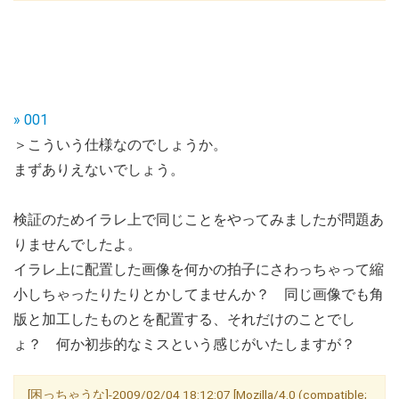
» 001
＞こういう仕様なのでしょうか。
まずありえないでしょう。
検証のためイラレ上で同じことをやってみましたが問題あ
りませんでしたよ。
イラレ上に配置した画像を何かの拍子にさわっちゃって縮
小しちゃったりたりとかしてませんか？ 同じ画像でも角
版と加工したものとを配置する、それだけのことでし
ょ？ 何か初歩的なミスという感じがいたしますが？
[困っちゃうな]-2009/02/04 18:12:07 [Mozilla/4.0 (compatible;