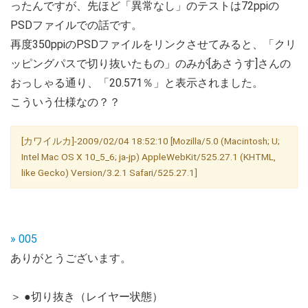
ったんですが、先ほど「異常なし」のテストは72ppiの
PSDファイルでの話です。
再度350ppiのPSDファイルをリンクさせてみると、「クリ
ッピングパスで切り抜いたもの」のみが[あさうす]さんの
おっしゃる通り、「20.571％」と表示されました。
こういう仕様なの？？
[カワイルカ]-2009/02/04 18:52:10 [Mozilla/5.0 (Macintosh; U;
Intel Mac OS X 10_5_6; ja-jp) AppleWebKit/525.27.1 (KHTML,
like Gecko) Version/3.2.1 Safari/525.27.1]
» 005
ありがとうございます。
＞ ●切り抜き（レイヤー状態）