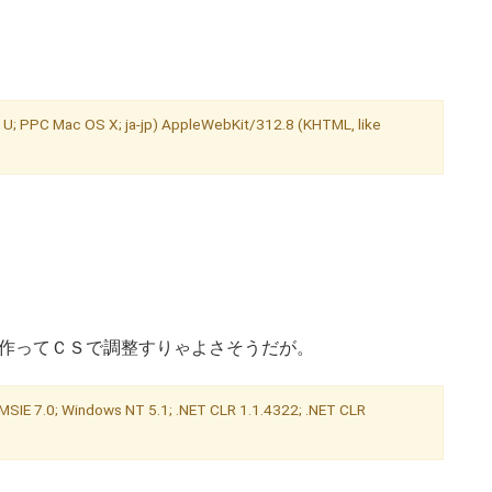
 U; PPC Mac OS X; ja-jp) AppleWebKit/312.8 (KHTML, like
で作ってＣＳで調整すりゃよさそうだが。
MSIE 7.0; Windows NT 5.1; .NET CLR 1.1.4322; .NET CLR