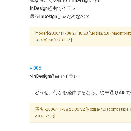
私なら、その価格でInDesignだね
InDesign経由でイラレ
最終InDesignじゃだめなの？
[moder]-2006/11/08 21:40:23 [Mozilla/5.0 (Macintosh;
Gecko) Safari/312.6]
» 005
>InDesign経由でイラレ
どうせ、何かを経由するなら、従来通りAI8
[匿名]-2006/11/08 23:06:32 [Mozilla/4.0 (compatible; 
2.0.50727)]