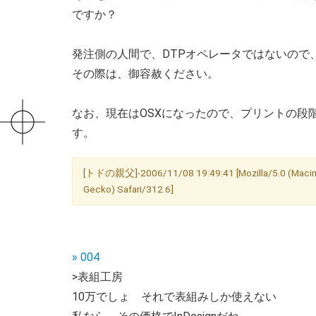
ですか？
発注側の人間で、DTPオペレータではないので
その際は、御容赦ください。
なお、現在はOSXになったので、プリントの段階
す。
[トドの親父]-2006/11/08 19:49:41 [Mozilla/5.0 (Macinto
Gecko) Safari/312.6]
» 004
>表組工房
10万でしょ それで表組みしか使えない