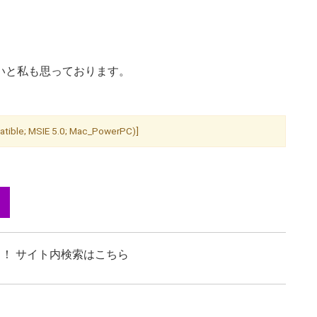
いと私も思っております。
ible; MSIE 5.0; Mac_PowerPC)]
！ サイト内検索はこちら