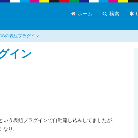
ホーム
検索
CSの表組プラグイン
ラグイン
。
ンという表組プラグインで自動流し込みしてましたが、
くなり、