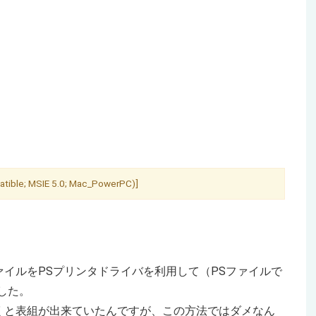
ible; MSIE 5.0; Mac_PowerPC)]
イルをPSプリンタドライバを利用して（PSファイルで
した。
くと表組が出来ていたんですが、この方法ではダメなん