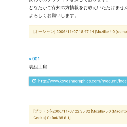
どなたかご存知の方情報をお教えいたたけませ
よろしくお願いします。
[オーシャン]-2006/11/07 18:47:14 [Mozilla/4.0 (compat
» 001
表組工房
http://www.koyoshagraphics.com/hyogumi/inde
[ブラトン]-2006/11/07 22:35:32 [Mozilla/5.0 (Macintosh
Gecko) Safari/85.8.1]