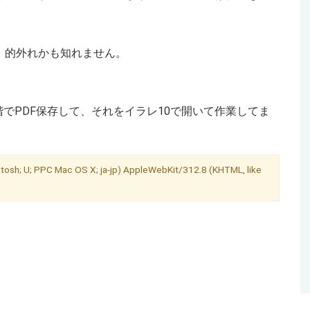
、的外れかも知れません。
でPDF保存して、それをイラレ10で開いて作業してま
sh; U; PPC Mac OS X; ja-jp) AppleWebKit/312.8 (KHTML, like