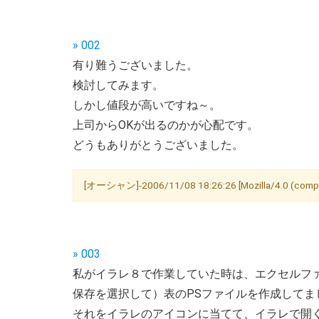
» 002
有り難うございました。
検討してみます。
しかし値段が高いですね～。
上司からOKが出るのかが心配です。
どうもありがとうございました。
[オーシャン]-2006/11/08 18:26:26 [Mozilla/4.0 (compat
» 003
私がイラレ８で作業していた時は、エクセルファ
保存を選択して）表のPSファイルを作成してま
それをイラレのアイコンに当てて、イラレで開