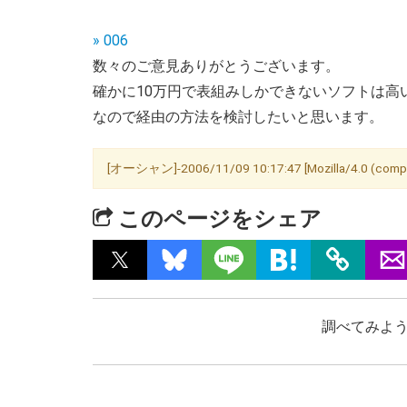
» 006
数々のご意見ありがとうございます。
確かに10万円で表組みしかできないソフトは高
なので経由の方法を検討したいと思います。
[オーシャン]-2006/11/09 10:17:47 [Mozilla/4.0 (compat
このページをシェア
調べてみよう