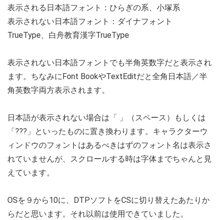
表示される日本語フォント：ひらぎの系、小塚系
表示されない日本語フォント：ダイナフォント
TrueType、白舟教育漢字TrueType
表示されない日本語フォントでも半角英数字だと表示され
ます。ちなみにFont BookやTextEditだと全角日本語／半
角英数字両方表示されます。
日本語が表示されない場合は「 」（スペース）もしくは
「???」といったものに置き換わります。キャラクターウ
ィンドウのフォントはあるべきはずのフォント名は表示さ
れていませんが、スクロールする時は字体までちゃんと見
えています。
OSを９から10に、DTPソフトをCSに切り替えたあたりか
らだと思います。それ以前は使用できていました。