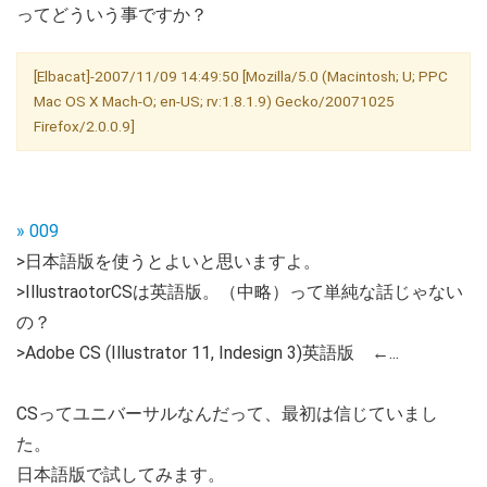
ってどういう事ですか？
[Elbacat]-2007/11/09 14:49:50 [Mozilla/5.0 (Macintosh; U; PPC
Mac OS X Mach-O; en-US; rv:1.8.1.9) Gecko/20071025
Firefox/2.0.0.9]
» 009
>日本語版を使うとよいと思いますよ。
>IllustraotorCSは英語版。（中略）って単純な話じゃない
の？
>Adobe CS (Illustrator 11, Indesign 3)英語版 ←...
CSってユニバーサルなんだって、最初は信じていまし
た。
日本語版で試してみます。