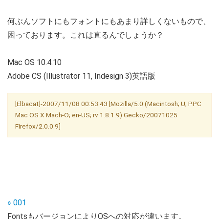
何ぶんソフトにもフォントにもあまり詳しくないもので、
困っております。これは直るんでしょうか？
Mac OS 10.4.10
Adobe CS (Illustrator 11, Indesign 3)英語版
[Elbacat]-2007/11/08 00:53:43 [Mozilla/5.0 (Macintosh; U; PPC
Mac OS X Mach-O; en-US; rv:1.8.1.9) Gecko/20071025
Firefox/2.0.0.9]
» 001
FontsもバージョンによりOSへの対応が違います。