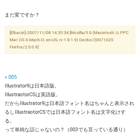
まだ変ですか？
[Elbacat]-2007/11/08 14:35:34 [Mozilla/5.0 (Macintosh; U; PPC
Mac OS X Mach-O; en-US; rv:1.8.1.9) Gecko/20071025
Firefox/2.0.0.9]
» 005
Illustrator9は日本語版。
IllustraotorCSは英語版。
だからIllustrator9は日本語フォント名はちゃんと表示され
るしIllustraotorCSでは日本語フォント名は文字化けす
る。
って単純な話じゃないの？（003でも言っている通り）