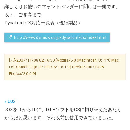
詳しくはお使いのフォントベンダーに聞けば一発です。
以下、ご参考まで
DynaFont OS対応一覧表（現行製品）
 http://www.dynacw.co.jp/dynafont/os/index.html
[ふ]-2007/11/08 02:16:30 [Mozilla/5.0 (Macintosh; U; PPC Mac
OS X Mach-O; ja-JP-mac; rv:1.8.1.9) Gecko/20071025
Firefox/2.0.0.9]
» 002
>OSを９から10に、DTPソフトをCSに切り替えたあたり
からだと思います。それ以前は使用できていました。