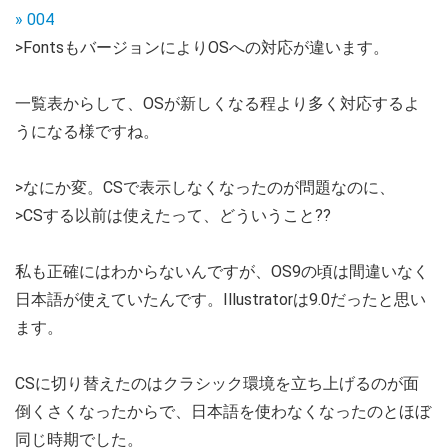
» 004
>FontsもバージョンによりOSへの対応が違います。
一覧表からして、OSが新しくなる程より多く対応するよ
うになる様ですね。
>なにか変。CSで表示しなくなったのが問題なのに、
>CSする以前は使えたって、どういうこと??
私も正確にはわからないんですが、OS9の頃は間違いなく
日本語が使えていたんです。Illustratorは9.0だったと思い
ます。
CSに切り替えたのはクラシック環境を立ち上げるのが面
倒くさくなったからで、日本語を使わなくなったのとほぼ
同じ時期でした。