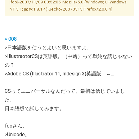
[foo]-2007/11/09 00:52:05 [Mozilla/5.0 (Windows; U; Windows
NT 5.1; ja; rv:1.8.1.4) Gecko/20070515 Firefox/2.0.0.4]
» 008
>日本語版を使うとよいと思いますよ。
>IllustraotorCSは英語版。（中略）って単純な話じゃない
の？
>Adobe CS (Illustrator 11, Indesign 3)英語版 ←...
CSってユニバーサルなんだって、最初は信じていまし
た。
日本語版で試してみます。
fooさん、
>Unicode。