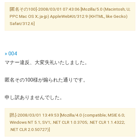
[匿名その100]-2008/03/01 07:43:06 [Mozilla/5.0 (Macintosh; U;
PPC Mac OS X; ja-jp) AppleWebKit/312.9 (KHTML, like Gecko)
Safari/312.6]
» 004
マナー違反、大変失礼いたしました。
匿名その100様が煽られた通りです。
申し訳ありませんでした。
[邑]-2008/03/01 13:49:53 [Mozilla/4.0 (compatible; MSIE 6.0;
Windows NT 5.1; SV1; .NET CLR 1.0.3705; .NET CLR 1.1.4322;
.NET CLR 2.0.50727)]