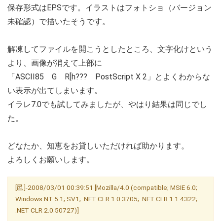
保存形式はEPSです。イラストはフォトショ（バージョン
未確認）で描いたそうです。
解凍してファイルを開こうとしたところ、文字化けという
より、画像が消えて上部に
「ASCII85 G R[h??? PostScript X 2」とよくわからな
い表示が出てしまいます。
イラレ7.0でも試してみましたが、やはり結果は同じでし
た。
どなたか、知恵をお貸しいただければ助かります。
よろしくお願いします。
[邑]-2008/03/01 00:39:51 [Mozilla/4.0 (compatible; MSIE 6.0;
Windows NT 5.1; SV1; .NET CLR 1.0.3705; .NET CLR 1.1.4322;
.NET CLR 2.0.50727)]