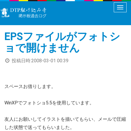
メ
ニ
ュ
EPSファイルがフォトシ
ー
切
ョで開けません
り
替
投稿日時:
2008-03-01 00:39
え
スペースお借りします。
WinXPでフォトショ5.5を使用しています。
友人にお願いしてイラストを描いてもらい、メールで圧縮
した状態で送ってもらいました。