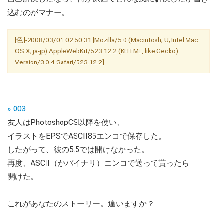
込むのがマナー。
[色]-2008/03/01 02:50:31 [Mozilla/5.0 (Macintosh; U; Intel Mac
OS X; ja-jp) AppleWebKit/523.12.2 (KHTML, like Gecko)
Version/3.0.4 Safari/523.12.2]
» 003
友人はPhotoshopCS以降を使い、
イラストをEPSでASCII85エンコで保存した。
したがって、彼の5.5では開けなかった。
再度、ASCII（かバイナリ）エンコで送って貰ったら
開けた。
これがあなたのストーリー。違いますか？