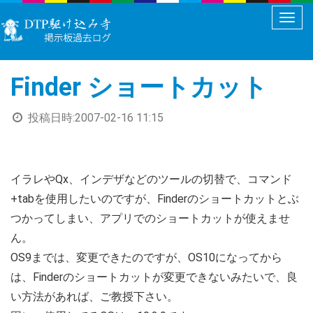
メ
ニ
ュ
Finder ショートカット
ー
切
投稿日時:
2007-02-16 11:15
り
替
え
イラレやQx、インデザなどのツールの切替で、コマンド
+tabを使用したいのですが、Finderのショートカットとぶ
つかってしまい、アプリでのショートカットが使えませ
ん。
OS9までは、変更できたのですが、OS10になってから
は、Finderのショートカットが変更できないみたいで、良
い方法があれば、ご教授下さい。