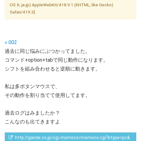
OS X; ja-jp) AppleWebKit/418.9.1 (KHTML, like Gecko)
Safari/419.3]
» 002
過去に同じ悩みにぶつかってました。
コマンド+option+tabで同じ動作になります。
シフトを組み合わせると逆順に動きます。
私は多ボタンマウスで、
その動作を割り当てて使用してます。
過去ログはみましたか？
こんなのも出てきますよ
 http://gande.co.jp/cgi-momoco/momoco.cgi?btype=pc&