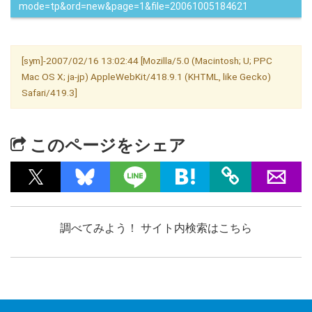
mode=tp&ord=new&page=1&file=20061005184621
[sym]-2007/02/16 13:02:44 [Mozilla/5.0 (Macintosh; U; PPC
Mac OS X; ja-jp) AppleWebKit/418.9.1 (KHTML, like Gecko)
Safari/419.3]
このページをシェア
調べてみよう！ サイト内検索はこちら