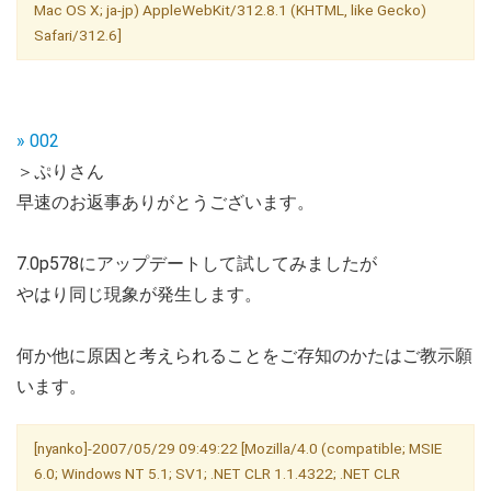
Mac OS X; ja-jp) AppleWebKit/312.8.1 (KHTML, like Gecko)
Safari/312.6]
» 002
＞ぷりさん
早速のお返事ありがとうございます。
7.0p578にアップデートして試してみましたが
やはり同じ現象が発生します。
何か他に原因と考えられることをご存知のかたはご教示願
います。
[nyanko]-2007/05/29 09:49:22 [Mozilla/4.0 (compatible; MSIE
6.0; Windows NT 5.1; SV1; .NET CLR 1.1.4322; .NET CLR