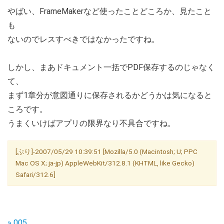
やばい、FrameMakerなど使ったことどころか、見たこと
も
ないのでレスすべきではなかったですね。
しかし、まあドキュメント一括でPDF保存するのじゃなく
て、
まず1章分が意図通りに保存されるかどうかは気になると
ころです。
うまくいけばアプリの限界なり不具合ですね。
[ぷり]-2007/05/29 10:39:51 [Mozilla/5.0 (Macintosh; U; PPC
Mac OS X; ja-jp) AppleWebKit/312.8.1 (KHTML, like Gecko)
Safari/312.6]
» 005