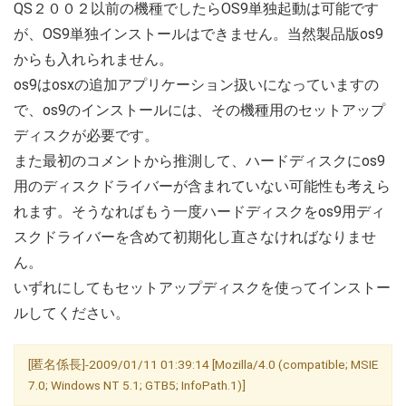
QS２００２以前の機種でしたらOS9単独起動は可能です
が、OS9単独インストールはできません。当然製品版os9
からも入れられません。
os9はosxの追加アプリケーション扱いになっていますの
で、os9のインストールには、その機種用のセットアップ
ディスクが必要です。
また最初のコメントから推測して、ハードディスクにos9
用のディスクドライバーが含まれていない可能性も考えら
れます。そうなればもう一度ハードディスクをos9用ディ
スクドライバーを含めて初期化し直さなければなりませ
ん。
いずれにしてもセットアップディスクを使ってインストー
ルしてください。
[匿名係長]-2009/01/11 01:39:14 [Mozilla/4.0 (compatible; MSIE
7.0; Windows NT 5.1; GTB5; InfoPath.1)]