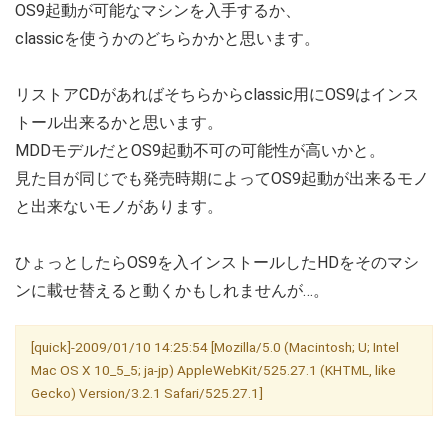
OS9起動が可能なマシンを入手するか、
classicを使うかのどちらかかと思います。
リストアCDがあればそちらからclassic用にOS9はインス
トール出来るかと思います。
MDDモデルだとOS9起動不可の可能性が高いかと。
見た目が同じでも発売時期によってOS9起動が出来るモノ
と出来ないモノがあります。
ひょっとしたらOS9を入インストールしたHDをそのマシ
ンに載せ替えると動くかもしれませんが…。
[quick]-2009/01/10 14:25:54 [Mozilla/5.0 (Macintosh; U; Intel
Mac OS X 10_5_5; ja-jp) AppleWebKit/525.27.1 (KHTML, like
Gecko) Version/3.2.1 Safari/525.27.1]