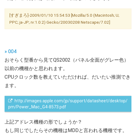
[すぎまろ]-2009/01/10 15:54:53 [Mozilla/5.0 (Macintosh; U;
PPC; ja-JP; rv:1.0.2) Gecko/20030208 Netscape/7.02]
» 004
おそらく型番から見てQS2002（パネル全面がグレー色）
以前の機種かと思われます。
CPUクロック数を教えていただければ、だいたい推測でき
ます。
 http://images.apple.com/jp/support/datasheet/desktop/
pm/Power_Mac_G4-8573.pdf
上記アドレス機種の形でしょうか？
もし同じでしたらその機種はMDDと言われる機種です。