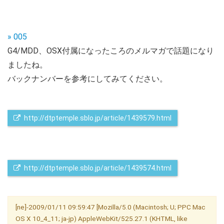
» 005
G4/MDD、OSX付属になったころのメルマガで話題になり
ましたね。
バックナンバーを参考にしてみてください。
 http://dtptemple.sblo.jp/article/1439579.html
 http://dtptemple.sblo.jp/article/1439574.html
[ne]-2009/01/11 09:59:47 [Mozilla/5.0 (Macintosh; U; PPC Mac
OS X 10_4_11; ja-jp) AppleWebKit/525.27.1 (KHTML, like