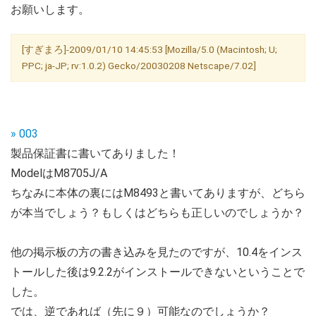
お願いします。
[すぎまろ]-2009/01/10 14:45:53 [Mozilla/5.0 (Macintosh; U;
PPC; ja-JP; rv:1.0.2) Gecko/20030208 Netscape/7.02]
» 003
製品保証書に書いてありました！
ModelはM8705J/A
ちなみに本体の裏にはM8493と書いてありますが、どちら
が本当でしょう？もしくはどちらも正しいのでしょうか？
他の掲示板の方の書き込みを見たのですが、10.4をインス
トールした後は9.2.2がインストールできないということで
した。
では、逆であれば（先に９）可能なのでしょうか？