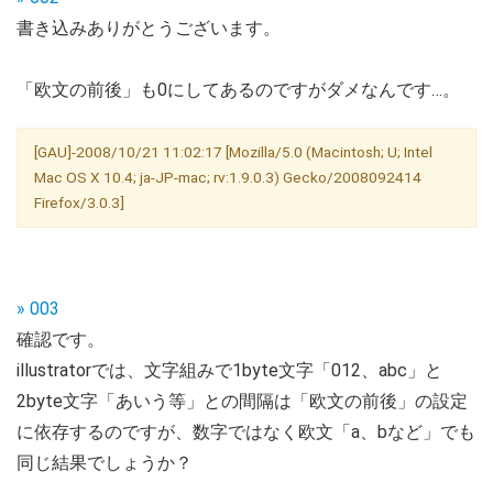
書き込みありがとうございます。
「欧文の前後」も0にしてあるのですがダメなんです…。
[GAU]-2008/10/21 11:02:17 [Mozilla/5.0 (Macintosh; U; Intel
Mac OS X 10.4; ja-JP-mac; rv:1.9.0.3) Gecko/2008092414
Firefox/3.0.3]
» 003
確認です。
illustratorでは、文字組みで1byte文字「012、abc」と
2byte文字「あいう等」との間隔は「欧文の前後」の設定
に依存するのですが、数字ではなく欧文「a、bなど」でも
同じ結果でしょうか？