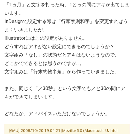
「1ヵ月」と文字を打った時、1とヵの間にアキが出てしま
います。
InDesignで設定する際は「行頭禁則和字」を変更すればう
まくいきましたが、
Illustratorにはこの設定がありません。
どうすればアキがない設定にできるのでしょうか？
文字組み「なし」の状態だとアキはないようなので、
どこかでできるとは思うのですが…。
文字組みは「行末約物半角」から作っていきました。
また、同じく「／30秒」という文字でも／と30の間にア
キができてしまいます。
どなたか、アドバイスいただけないでしょうか。
[GAU]-2008/10/20 19:04:21 [Mozilla/5.0 (Macintosh; U; Intel