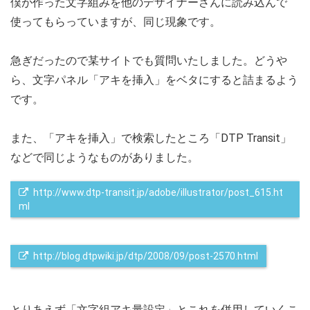
僕が作った文字組みを他のデザイナーさんに読み込んで
使ってもらっていますが、同じ現象です。
急ぎだったので某サイトでも質問いたしました。どうや
ら、文字パネル「アキを挿入」をベタにすると詰まるよう
です。
また、「アキを挿入」で検索したところ「DTP Transit」
などで同じようなものがありました。
 http://www.dtp-transit.jp/adobe/illustrator/post_615.ht
ml
 http://blog.dtpwiki.jp/dtp/2008/09/post-2570.html
とりあえず「文字組アキ量設定」とこれを併用していくこ