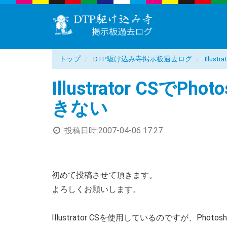
トップ
DTP駆け込み寺掲示板過去ログ
Illus
Illustrator CSで
きない
投稿日時:
2007-04-06 17:27
初めて投稿させて頂きます。
よろしくお願いします。
Illustrator CSを使用しているのですが、Pho