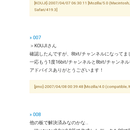
[KOUJI]-2007/04/07 06:30:11 [Mozilla/5.0 (Macintosh
Safari/419.3]
» 007
＞KOUJIさん
確認したんですが、8bit/チャンネルになってま
一応もう1度16bit/チャンネルと8bit/チ
アドバイスありがとうございます！
[jimo]-2007/04/08 00:39:48 [Mozilla/4.0 (compatible
» 008
他の板で解決済みなのかな…