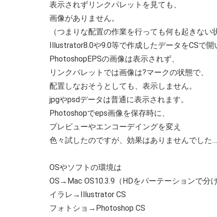
表示されずリンクパレットを見ても、
画像がありません。
（つまりな配置の作業を行っても何も起きない
Illustrator8.0や9.0等で作成したデータをCS
PhotoshopEPSの画像は表示されず、
リンクパレットでは画像は?マークの状態で、
配置しなおそうとしても、表示しません。
jpgやpsdデータは普通に表示されます。
Photoshopでeps画像を保存時に、
プレビューやエンコーデイングを変え
色々試したのですが、効果はありませんでした…
OSやソフトの環境は
OS→Mac OS10.3.9（HDをパーテーションで
イラレ→Illustrator CS
フォトショ→Photoshop CS