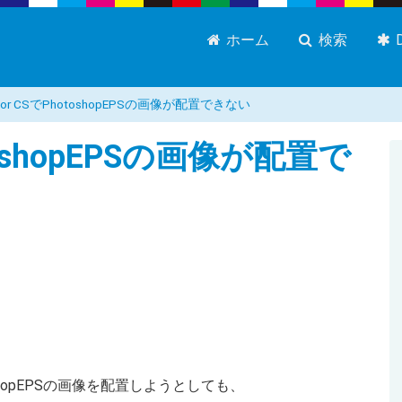
ホーム
検索
trator CSでPhotoshopEPSの画像が配置できない
PhotoshopEPSの画像が配置で
toshopEPSの画像を配置しようとしても、