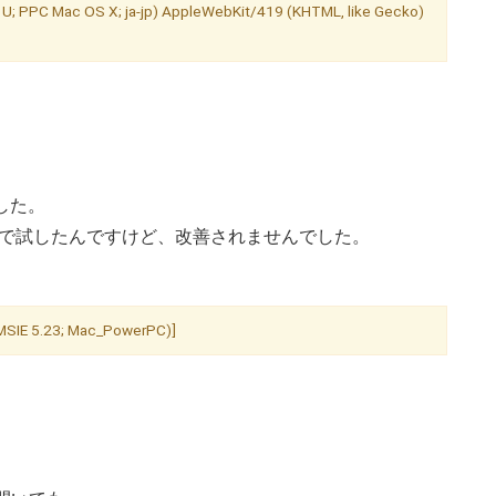
; U; PPC Mac OS X; ja-jp) AppleWebKit/419 (KHTML, like Gecko)
した。
ャンネルで試したんですけど、改善されませんでした。
; MSIE 5.23; Mac_PowerPC)]