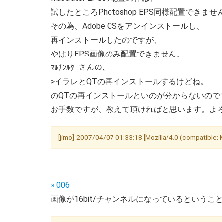
試したところPhotoshop EPS同様配置できま
その為、Adobe CSをアンインストールし、
再インストールしたのですが、
やはりEPS画像のみ配置できません。
ﾏﾙﾁﾝﾙﾀｰさんの、
>イラレとQTの再インストールするけどね。
のQTの再インストールといのが分からないの
お手数ですが、教えて頂ければと思います。よ
[jimo]-2007/04/07 01:33:18 [Mozilla/4.0 (compatible
» 006
画像が16bit/チャンネルになっているという