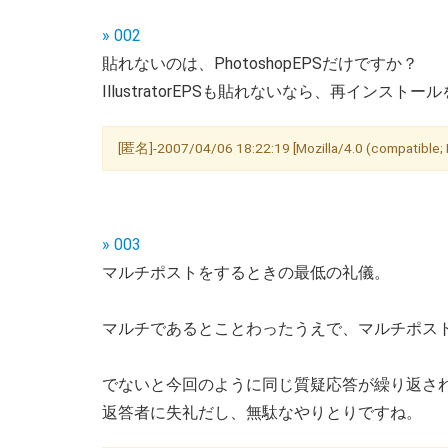
» 002
貼れないのは、PhotoshopEPSだけですか？
IllustratorEPSも貼れないなら、再インスト
[匿名]-2007/04/06 18:22:19 [Mozilla/4.0 (compatible; 
» 003
マルチポストをするときの最低の礼儀。
マルチであるとことわったうえで、マルチポス
でないと今回のように同じ質疑応答が繰り返さ
返答者に失礼だし、無駄なやりとりですね。