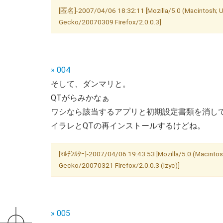
[匿名]-2007/04/06 18:32:11 [Mozilla/5.0 (Macintosh; U
Gecko/20070309 Firefox/2.0.0.3]
» 004
そして、ダンマリと。
QTがらみかなぁ
ワシなら該当するアプリと初期設定書類を消し
イラレとQTの再インストールするけどね。
[ﾏﾙﾁﾝﾙﾀｰ]-2007/04/06 19:43:53 [Mozilla/5.0 (Macintos
Gecko/20070321 Firefox/2.0.0.3 (lzyc)]
» 005