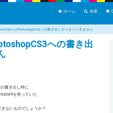
ホーム
検索
stratorCS3からPhotoshopCS3への書き出しがうまくいきません
らPhotoshopCS3への書き出
ん
CS3への書き出し時に
rator9を使っていた
できないものでしょうか？