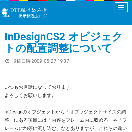
メ
ニ
ュ
InDesignCS2 オビジェク
ー
切
トの配置調整について
り
替
投稿日時:
2009-05-27 19:37
え
いつもお世話になっております。
よろしくお願いします。
InDesignのオブジェクトから「オブッジェクトサイズの調
整」にある項目には「内容をフレーム内に収める」や「フ
レームに均等に流し込む」などありますが、これらの違い