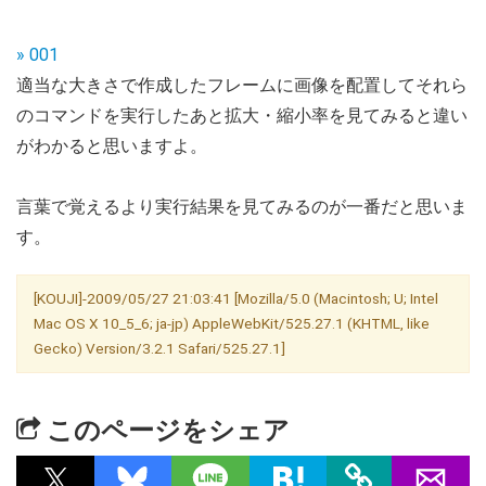
» 001
適当な大きさで作成したフレームに画像を配置してそれら
のコマンドを実行したあと拡大・縮小率を見てみると違い
がわかると思いますよ。
言葉で覚えるより実行結果を見てみるのが一番だと思いま
す。
[KOUJI]-2009/05/27 21:03:41 [Mozilla/5.0 (Macintosh; U; Intel
Mac OS X 10_5_6; ja-jp) AppleWebKit/525.27.1 (KHTML, like
Gecko) Version/3.2.1 Safari/525.27.1]
このページをシェア