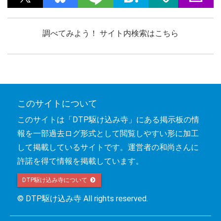
調べてみよう！ サイト内検索はこちら
このサイトについて
このサイトは「DTP駆け込み寺」にある掲示板の情
報を一部過去ログ形式として閲覧しやすい形に加工
して掲載しているサイトです。運営者の和尚さんに
許諾を得て情報を掲載しています。
DTP駆け込み寺について 
© DTP駆け込み寺 All rights reserved.