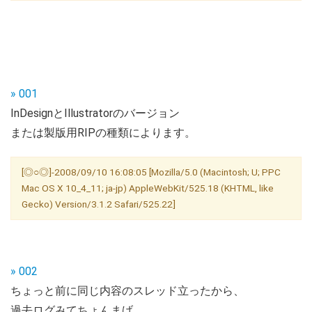
» 001
InDesignとIllustratorのバージョン
または製版用RIPの種類によります。
[◎○◎]-2008/09/10 16:08:05 [Mozilla/5.0 (Macintosh; U; PPC
Mac OS X 10_4_11; ja-jp) AppleWebKit/525.18 (KHTML, like
Gecko) Version/3.1.2 Safari/525.22]
» 002
ちょっと前に同じ内容のスレッド立ったから、
過去ログみてちょんまげ