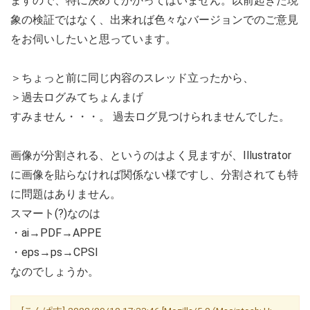
ますので、特に決めてかかってはいません。以前起きた現
象の検証ではなく、出来れば色々なバージョンでのご意見
をお伺いしたいと思っています。
＞ちょっと前に同じ内容のスレッド立ったから、
＞過去ログみてちょんまげ
すみません・・・。 過去ログ見つけられませんでした。
画像が分割される、というのはよく見ますが、Illustrator
に画像を貼らなければ関係ない様ですし、分割されても特
に問題はありません。
スマート(?)なのは
・ai→PDF→APPE
・eps→ps→CPSI
なのでしょうか。