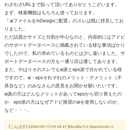
わざわざURLまで貼って頂いてありがとうございます。
まず、検索機能はもちろん使っております。
『.aiファイルをInDesignに配置』のスレは既に拝見してお
りました。
ただ話題がサイズと分割が中心なのと、内容的にはアドビ
のサポートデータベースに掲載されている様な事項ばかり
でしたので、私の求めているものとは少し違いました。サ
ポートデータベースの方も一通り目は通してあります。
また、やはりそのスレでもai派とeps派で分かれている様
ですので、ai・epsそれぞれのメリット・デメリット（不
具合など）のみなさんの意見をお聞かせ願いたいです。
ai派の方はどんなメリットがあってepsから切り替えたの
か、eps派の方はなぜアドビ推奨のaiを使用しないのか、
など・・・。
[こんぱす]-2008/09/12 09:28:47 [Mozilla/5.0 (Macintosh; U;