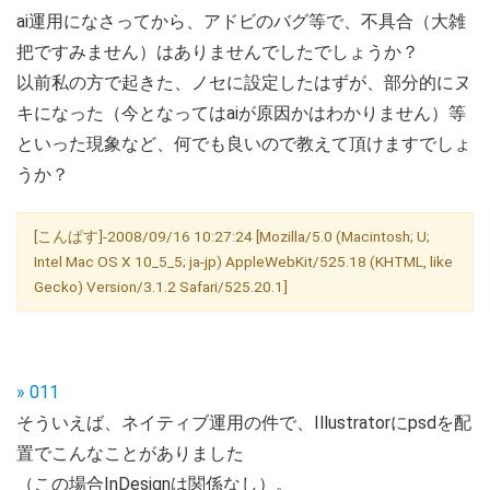
ai運用になさってから、アドビのバグ等で、不具合（大雑
把ですみません）はありませんでしたでしょうか？
以前私の方で起きた、ノセに設定したはずが、部分的にヌ
キになった（今となってはaiが原因かはわかりません）等
といった現象など、何でも良いので教えて頂けますでしょ
うか？
[こんぱす]-2008/09/16 10:27:24 [Mozilla/5.0 (Macintosh; U;
Intel Mac OS X 10_5_5; ja-jp) AppleWebKit/525.18 (KHTML, like
Gecko) Version/3.1.2 Safari/525.20.1]
» 011
そういえば、ネイティブ運用の件で、Illustratorにpsdを配
置でこんなことがありました
（この場合InDesignは関係なし）。