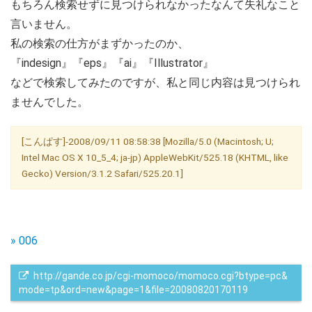
もちろん検索せずに見つけられなかったなんて失礼なこと
言いません。
私の検索の仕方がまずかったのか、
『indesign』『eps』『ai』『Illustrator』
などで検索してみたのですが、私と同じ内容は見つけられ
ませんでした。
[こんぱす]-2008/09/11 08:58:38 [Mozilla/5.0 (Macintosh; U;
Intel Mac OS X 10_5_4; ja-jp) AppleWebKit/525.18 (KHTML, like
Gecko) Version/3.1.2 Safari/525.20.1]
» 006
 http://gande.co.jp/cgi-momoco/momoco.cgi?btype=pc&
mode=tp&ord=new&page=1&file=20080820170119