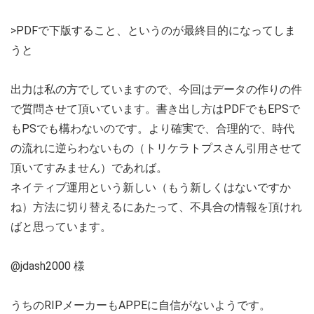
>PDFで下版すること、というのが最終目的になってしま
うと
出力は私の方でしていますので、今回はデータの作りの件
で質問させて頂いています。書き出し方はPDFでもEPSで
もPSでも構わないのです。より確実で、合理的で、時代
の流れに逆らわないもの（トリケラトプスさん引用させて
頂いてすみません）であれば。
ネイティブ運用という新しい（もう新しくはないですか
ね）方法に切り替えるにあたって、不具合の情報を頂けれ
ばと思っています。
@jdash2000 様
うちのRIPメーカーもAPPEに自信がないようです。