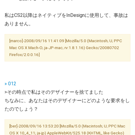
私はCS2以降はネイティブをInDesignに使用して、事故は
ありません。
[marco]-2008/09/16 11:41:09 [Mozilla/5.0 (Macintosh; U; PPC
Mac OS X Mach-O; ja-JP-mac; rv:1.8.1.16) Gecko/20080702
Firefox/2.0.0.16]
» 012
>その時点で私はそのデザイナーを捨てました
ちなみに、あなたはそのデザイナーにどのような要求をし
たのでしょう？
[ber]-2008/09/16 13:53:20 [Mozilla/5.0 (Macintosh; U; PPC Mac
OS X 10_4_11; ja-jp) AppleWebKit/525.18 (KHTML, like Gecko)