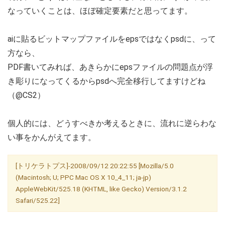
なっていくことは、ほぼ確定要素だと思ってます。
aiに貼るビットマップファイルをepsではなくpsdに、って
方なら、
PDF書いてみれば、あきらかにepsファイルの問題点が浮
き彫りになってくるからpsdへ完全移行してますけどね
（@CS2）
個人的には、どうすべきか考えるときに、流れに逆らわな
い事をかんがえてます。
[トリケラトプス]-2008/09/12 20:22:55 [Mozilla/5.0
(Macintosh; U; PPC Mac OS X 10_4_11; ja-jp)
AppleWebKit/525.18 (KHTML, like Gecko) Version/3.1.2
Safari/525.22]