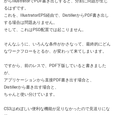
からIllustratorでPDF書き出しすると、分割に問題が生じ
るはずです。
これを、IllustratorEPS経由で、DistillerからPDF書き出し
する場合は問題ありません。
そして、これはPSD配置では起こりません。
そんなふうに、いろんな条件がかさなって、最終的にどん
なワークフローをとるか、が変わって来てしまいます。
ですから、前のレスで、PDF下版していると書きました
が、
アプリケーションから直接PDF書き出す場合と、
Distillerから書き出す場合と、
ちゃんと使い分けています。
CS3はめぼしい便利な機能が足りなかったので見送りにな