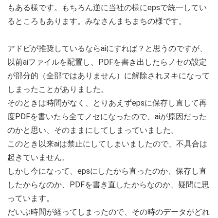
もある様です。もちろん逆に当社の様にepsで統一してい
るところもあります。みなさんまちまちの様です。
アドビが推奨しているならaiにすれば？と思うのですが、
以前aiファイルを配置し、PDFを書き出したらノセの設定
が部分的（全部ではありません）に解除されヌキになって
しまったことがありました。
そのときは時間がなく、とりあえずepsに保存し直して再
度PDFを書いたら全てノセになったので、aiが原因だった
のかと思い、そのままにしてしまっていました。
このとき以来aiは禁止にしてしまいましたので、不具合は
起きていません。
しかし今になって、epsにしたから直ったのか、保存し直
したからなのか、PDFを書き直したからなのか、疑問に思
っています。
だいぶ時間が経ってしまったので、その時のデータがどれ