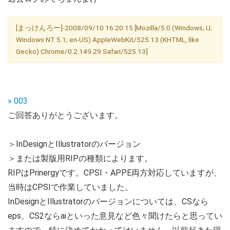
[まっけんろー]-2008/09/10 16:20:15 [Mozilla/5.0 (Windows; U;
Windows NT 5.1; en-US) AppleWebKit/525.13 (KHTML, like
Gecko) Chrome/0.2.149.29 Safari/525.13]
» 003
ご回答ありがとうございます。
＞InDesignとIllustratorのバージョン
＞または製版用RIPの種類によります。
RIPはPrinergyです。CPSI・APPE両方対応していますが、
当時はCPSIで作業していました。
InDesignとIllustratorのバージョンについては、CSなら
eps、CS2ならaiといった意見など色々聞けたらと思ってい