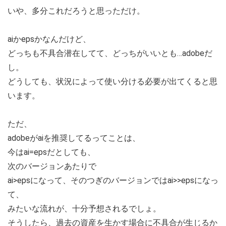
いや、多分これだろうと思っただけ。
aiかepsかなんだけど、
どっちも不具合潜在してて、どっちがいいとも…adobeだ
し。
どうしても、状況によって使い分ける必要が出てくると思
います。
ただ、
adobeがaiを推奨してるってことは、
今はai=epsだとしても、
次のバージョンあたりで
ai>epsになって、そのつぎのバージョンではai>>epsになっ
て、
みたいな流れが、十分予想されるでしょ。
そうしたら、過去の資産を生かす場合に不具合が生じるか