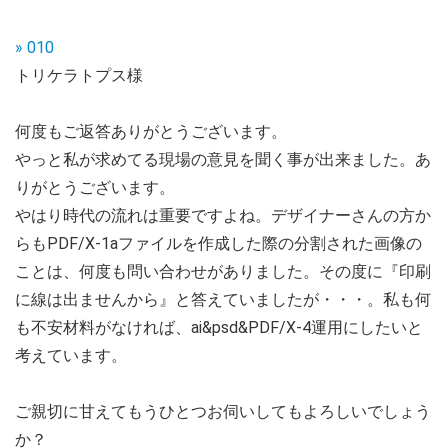
» 010
トリケラトプス様
何度もご返答ありがとうございます。
やっと私が求めてる現場の意見を聞く事が出来ました。あ
りがとうございます。
やはり時代の流れは重要ですよね。デザイナーさんの方か
らもPDF/X-1aファイルを作成した際の分割された画像の
ことは、何度も問い合わせがありました。その度に『印刷
に線は出ませんから』と答えていましたが・・・。私も何
も不安材料がなければ、ai&psd&PDF/X-4運用にしたいと
考えています。
ご親切に甘えてもうひとつお伺いしてもよろしいでしょう
か？