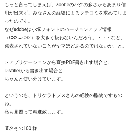
もっと言ってしまえば、adobeのバグの多さからあまり信
用が出来ず、みなさんの経験によるクチコミを求めてしま
ったのです。
なぜadobeは小塚フォントのバージョンアップ情報
（CS2→CS3）を大きく扱わないんだろう。・・・など、
発表されていないことがヤマほどあるのではないか、と。
＞アプリケーションから直接PDF書き出す場合と、
Distillerから書き出す場合と、
ちゃんと使い分けています。
というのも、トリケラトプスさんの経験の賜物ですもの
ね。
私も見習って精進致します。
匿名その100 様