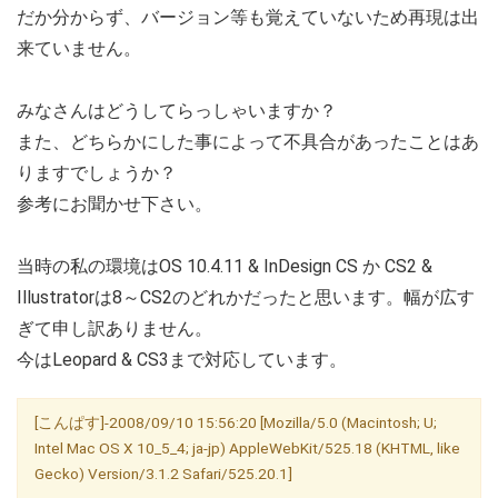
だか分からず、バージョン等も覚えていないため再現は出
来ていません。
みなさんはどうしてらっしゃいますか？
また、どちらかにした事によって不具合があったことはあ
りますでしょうか？
参考にお聞かせ下さい。
当時の私の環境はOS 10.4.11 & InDesign CS か CS2 &
Illustratorは8～CS2のどれかだったと思います。幅が広す
ぎて申し訳ありません。
今はLeopard & CS3まで対応しています。
[こんぱす]-2008/09/10 15:56:20 [Mozilla/5.0 (Macintosh; U;
Intel Mac OS X 10_5_4; ja-jp) AppleWebKit/525.18 (KHTML, like
Gecko) Version/3.1.2 Safari/525.20.1]