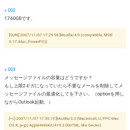
» 002
17.60GBです。
[SUN]-2007/11/07 17:29:58 [Mozilla/4.0 (compatible; MSIE
5.17; Mac_PowerPC)]
» 003
メッセージファイルの容量はどうですか？
もし上限2ギガになっていたら不要なメールを削除してメ
ッセージファイルの最適化してを下さい。（optionを押し
ながらOutlook起動。）
[ぺ]-2007/11/07 17:35:19 [Mozilla/5.0 (Macintosh; U; PPC Mac
OS X; ja-jp) AppleWebKit/419.3 (KHTML, like Gecko)