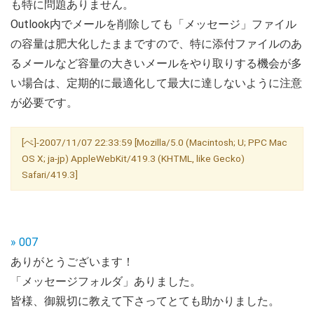
も特に問題ありません。
Outlook内でメールを削除しても「メッセージ」ファイル
の容量は肥大化したままですので、特に添付ファイルのあ
るメールなど容量の大きいメールをやり取りする機会が多
い場合は、定期的に最適化して最大に達しないように注意
が必要です。
[ぺ]-2007/11/07 22:33:59 [Mozilla/5.0 (Macintosh; U; PPC Mac
OS X; ja-jp) AppleWebKit/419.3 (KHTML, like Gecko)
Safari/419.3]
» 007
ありがとうございます！
「メッセージフォルダ」ありました。
皆様、御親切に教えて下さってとても助かりました。