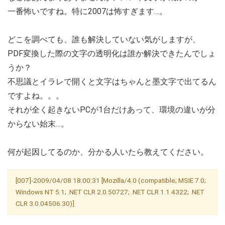
一番怖いですね。特に2007は怖すぎます…。
どこを調べても、誰も解決していない気がしますが、
PDF変換した際の文字の透明化は誰か解決できたんでしょ
うか？
不思議とイラレで開くと文字はちゃんと墨文字で出てるん
ですよね。。。
それが全く起きないPCが1台だけあって、環境の違いが分
からない始末…。
何が起因してるのか、分かる人いたら教えてください。
[007]-2009/04/08 18:00:31 [Mozilla/4.0 (compatible; MSIE 7.0;
Windows NT 5.1; .NET CLR 2.0.50727; .NET CLR 1.1.4322; .NET
CLR 3.0.04506.30)]