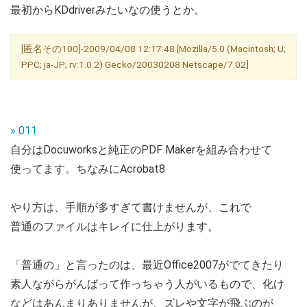
最初からKDdriverみたいなの使うとか。
[匿名その100]-2009/04/08 12:17:48 [Mozilla/5.0 (Macintosh; U;
PPC; ja-JP; rv:1.0.2) Gecko/20030208 Netscape/7.02]
» 011
自分はDocuworksと純正のPDF Makerを組み合わせて
使ってます。ちなみにAcrobat8
やり方は、手順が多すぎて書けませんが、これで
普通のファイルはキレイに仕上がります。
「普通の」と言ったのは、最近Office2007がでてきたり
素人ながらがんばって作っちゃう人がいるもので、化け
などはあんまりありませんが、ズレや文字が飛ぶのが