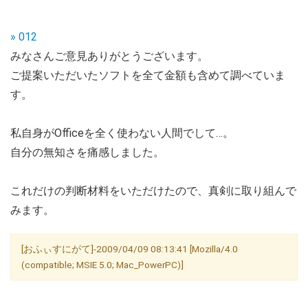
» 012
みなさんご意見ありがとうございます。
ご提案いただいたソフトを全て金額も含めて調べていま
す。
私自身がOfficeを全く使わない人間でして…。
自分の無知さを痛感しました。
これだけの判断材料をいただけたので、真剣に取り組んで
みます。
[おふぃすにがて]-2009/04/09 08:13:41 [Mozilla/4.0
(compatible; MSIE 5.0; Mac_PowerPC)]