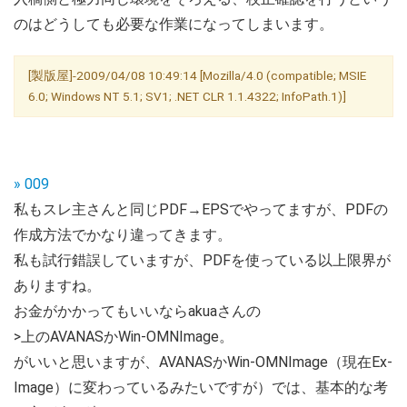
のはどうしても必要な作業になってしまいます。
[製版屋]-2009/04/08 10:49:14 [Mozilla/4.0 (compatible; MSIE
6.0; Windows NT 5.1; SV1; .NET CLR 1.1.4322; InfoPath.1)]
» 009
私もスレ主さんと同じPDF→EPSでやってますが、PDFの
作成方法でかなり違ってきます。
私も試行錯誤していますが、PDFを使っている以上限界が
ありますね。
お金がかかってもいいならakuaさんの
>上のAVANASかWin-OMNImage。
がいいと思いますが、AVANASかWin-OMNImage（現在Ex-
Image）に変わっているみたいですが）では、基本的な考