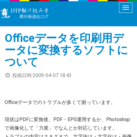
メ
ニ
ュ
Officeデータを印刷用デ
ー
切
ータに変換するソフトに
り
ついて
替
え
投稿日時:
2009-04-07 18:43
Officeデータでのトラブルが多くて困っています。
現状はPDFに変換後、PDF・EPS運用するか、Photoshop
で画像化して「力業」でなんとか対応しています。
トラブルの内容はさまざまで、文字抜け・文字化け・画像