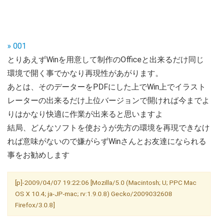
» 001
とりあえずWinを用意して制作のOfficeと出来るだけ同じ
環境で開く事でかなり再現性があがります。
あとは、そのデーターをPDFにした上でWin上でイラスト
レーターの出来るだけ上位バージョンで開ければ今までよ
りはかなり快適に作業が出来ると思いますよ
結局、どんなソフトを使おうが先方の環境を再現できなけ
れば意味がないので嫌がらずWinさんとお友達になられる
事をお勧めします
[p]-2009/04/07 19:22:06 [Mozilla/5.0 (Macintosh; U; PPC Mac
OS X 10.4; ja-JP-mac; rv:1.9.0.8) Gecko/2009032608
Firefox/3.0.8]