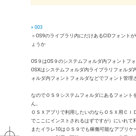
» 003
＞OS9のライブラリ内にだけあるCIDフォントが
ょうか
OS９はOS９のシステムフォルダ内フォントフ
OSXはシステムフォルダ内ライブラリフォルダ
ォルダ内フォントフォルダなどでフォント管理
なのでＯＳ９システムフォルダにあるフォント
ん。
ＯＳＸアプリで利用したいのならＯＳＸ用ＣＩ
でここにインストされるはずですが）にいれて
またイラレ10はＯＳ９でも稼働可能なアプリケ