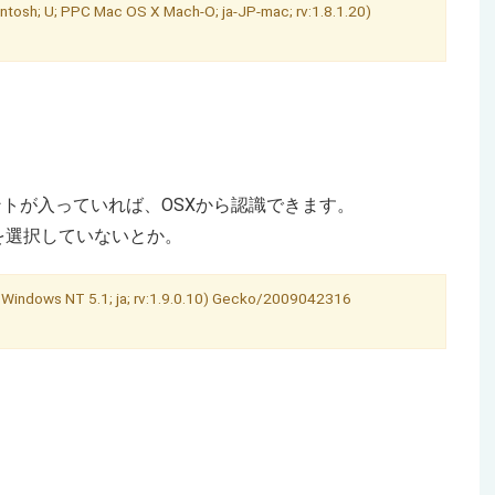
tosh; U; PPC Mac OS X Mach-O; ja-JP-mac; rv:1.8.1.20)
ントが入っていれば、OSXから認識できます。
を選択していないとか。
; Windows NT 5.1; ja; rv:1.9.0.10) Gecko/2009042316