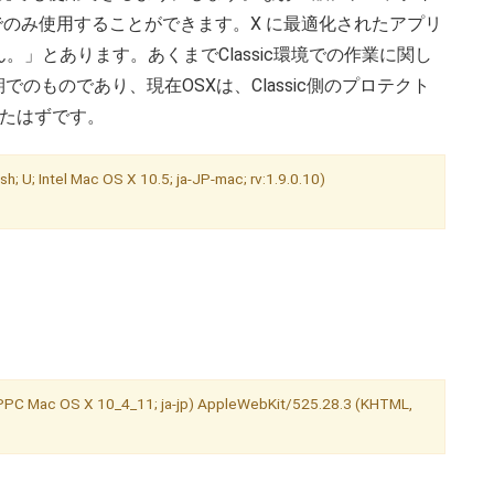
ョンでのみ使用することができます。X に最適化されたアプリ
」とあります。あくまでClassic環境での作業に関し
のものであり、現在OSXは、Classic側のプロテクト
ったはずです。
U; Intel Mac OS X 10.5; ja-JP-mac; rv:1.9.0.10)
; PPC Mac OS X 10_4_11; ja-jp) AppleWebKit/525.28.3 (KHTML,