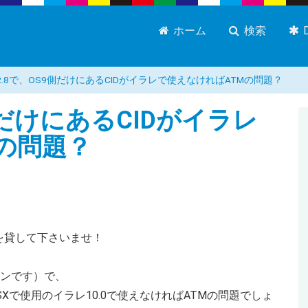
ホーム
検索
0.2.8で、OS9側だけにあるCIDがイラレで使えなければATMの問題？
9側だけにあるCIDがイラレ
の問題？
を貸して下さいませ！
マシンです）で、
SXで使用のイラレ10.0で使えなければATMの問題でしょ