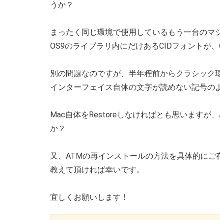
うか？
まったく同じ環境で使用しているもう一台のマ
OS9のライブラリ内にだけあるCIDフォントが、
別の問題なのですが、半年程前からクラシック環
インターフェイス自体の文字が読めない記号の
Mac自体をRestoreしなければとも思います
か？
又、ATMの再インストールの方法を具体的にご
教えて頂ければ幸いです。
宜しくお願いします！