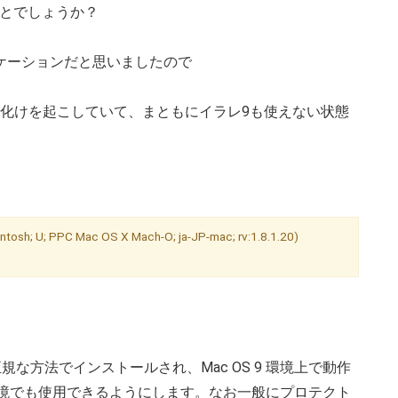
ことでしょうか？
ケーションだと思いましたので
化けを起こしていて、まともにイラレ9も使えない状態
tosh; U; PPC Mac OS X Mach-O; ja-JP-mac; rv:1.8.1.20)
r は、正規な方法でインストールされ、Mac OS 9 環境上で動作
assic 環境でも使用できるようにします。なお一般にプロテクト