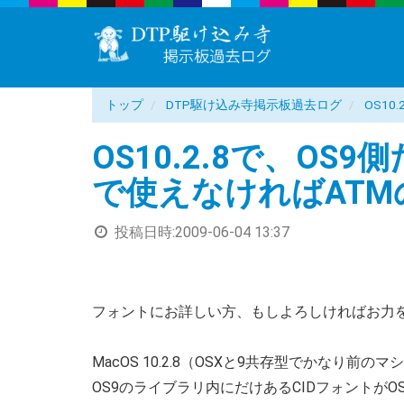
トップ
DTP駆け込み寺掲示板過去ログ
OS1
OS10.2.8で、OS
で使えなければATM
投稿日時:
2009-06-04 13:37
フォントにお詳しい方、もしよろしければお力
MacOS 10.2.8（OSXと9共存型でかなり前の
OS9のライブラリ内にだけあるCIDフォントがO