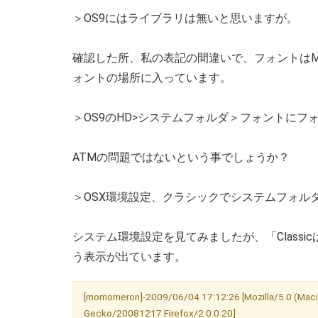
＞OS9にはライブラリは無いと思いますが。
確認した所、私の表記の間違いで、フォントはMac
ォントの場所に入っています。
＞OS9のHD>システムフォルダ＞フォントにフ
ATMの問題ではないという事でしょうか？
＞OSX環境設定、クラシックでシステムフォル
システム環境設定を見てみましたが、「Classicは
う表示が出ています。
[momomeron]-2009/06/04 17:12:26 [Mozilla/5.0 (Macin
Gecko/20081217 Firefox/2.0.0.20]