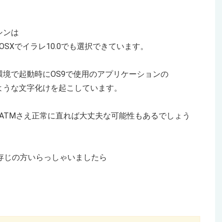
シンは
OSXでイラレ10.0でも選択できています。
境で起動時にOS9で使用のアプリケーションの
ような文字化けを起こしています。
が、ATMさえ正常に直れば大丈夫な可能性もあるでしょう
存じの方いらっしゃいましたら