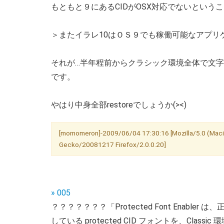
もともと９にあるCIDがOSX対応でないという
＞またイラレ10はＯＳ９でも稼働可能なアプリ
それが…半年程前からクラシック環境全体で文字
です。
やはり中身全部restoreでしょうか(><)
[momomeron]-2009/06/04 17:30:16 [Mozilla/5.0 (Macin
Gecko/20081217 Firefox/2.0.0.20]
» 005
？？？？？？？「Protected Font Enable
している protected CID フォントを、Cl