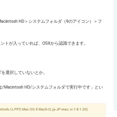
iintosh HD＞システムフォルダ（9のアイコン）＞フ
ォントが入っていれば、OSXから認識できます。
ダを選択していないとか。
/Macintosh HD/システムフォルダで実行中です」とい
tosh; U; PPC Mac OS X Mach-O; ja-JP-mac; rv:1.8.1.20)