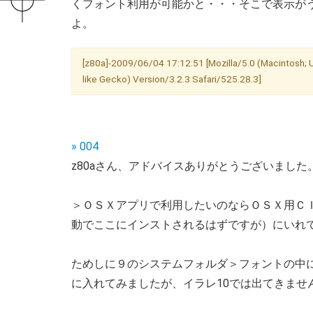
くフォント利用が可能かと・・・そこで表示が
よ。
[z80a]-2009/06/04 17:12:51 [Mozilla/5.0 (Macintosh;
like Gecko) Version/3.2.3 Safari/525.28.3]
» 004
z80aさん、アドバイスありがとうございました
＞ＯＳＸアプリで利用したいのならＯＳＸ用Ｃ
動でここにインストされるはずですが）にいれ
ためしに９のシステムフォルダ＞フォントの中にあ
に入れてみましたが、イラレ10では出てきませ