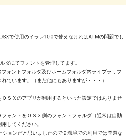
OSXで使用のイラレ10.0で使えなければATMの問題でし
ォルダにてフォントを管理してます。
内フォントフォルダ及びホームフォルダ内ライブラリフ
されています。（まだ他にもありますが・・・）
をＯＳＸのアプリが利用するといった設定ではありませ
ＤフォントをＯＳＸ側のフォントフォルダ（通常は自動
利用してください。
ーションだと思いましたので９環境での利用では問題な