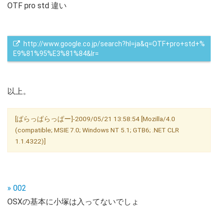
OTF pro std 違い
 http://www.google.co.jp/search?hl=ja&q=OTF+pro+std+%
E9%81%95%E3%81%84&lr=
以上。
[ぱらっぱらっぱー]-2009/05/21 13:58:54 [Mozilla/4.0
(compatible; MSIE 7.0; Windows NT 5.1; GTB6; .NET CLR
1.1.4322)]
» 002
OSXの基本に小塚は入ってないでしょ