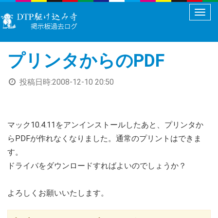
メ
ニ
ュ
プリンタからのPDF
ー
切
投稿日時:
2008-12-10 20:50
り
替
え
マック10.4.11をアンインストールしたあと、プリンタか
らPDFが作れなくなりました。通常のプリントはできま
す。
ドライバをダウンロードすればよいのでしょうか？
よろしくお願いいたします。