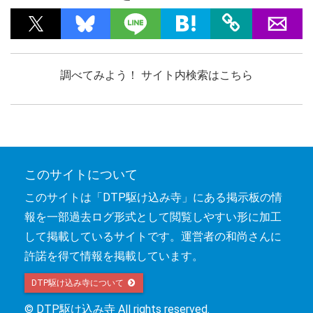
調べてみよう！ サイト内検索はこちら
このサイトについて
このサイトは「DTP駆け込み寺」にある掲示板の情
報を一部過去ログ形式として閲覧しやすい形に加工
して掲載しているサイトです。運営者の和尚さんに
許諾を得て情報を掲載しています。
DTP駆け込み寺について 
© DTP駆け込み寺 All rights reserved.