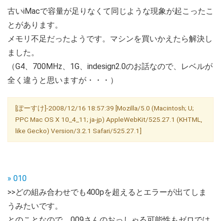
古いiMacで容量が足りなくて同じような現象が起こったこ
とがあります。
メモリ不足だったようです。マシンを買いかえたら解決し
ました。
（G4、700MHz、1G、indesign2.0のお話なので、レベルが
全く違うと思いますが・・・）
[ぽーすけ]-2008/12/16 18:57:39 [Mozilla/5.0 (Macintosh; U;
PPC Mac OS X 10_4_11; ja-jp) AppleWebKit/525.27.1 (KHTML,
like Gecko) Version/3.2.1 Safari/525.27.1]
» 010
>>どの組み合わせでも400pを超えるとエラーが出てしま
うみたいです。
とのことなので、009さんのおっしゃる可能性もゼロでは