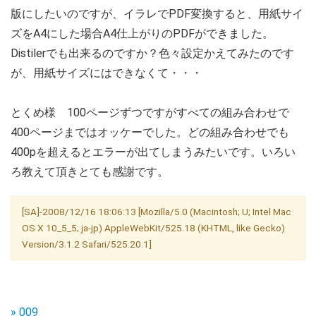
版にしたいのですが、イラレでPDF変換すると、用紙サイ
ズをA4にした場合A4仕上がりのPDFができました。
Distilerでも出来るのですか？色々設定かえてみたのです
が、用紙サイズにはできなくて・・・
とくめ様 100ページずつですがすべての組み合わせで
400ページまではオッケーでした。どの組み合わせでも
400pを超えるとエラーが出てしまうみたいです。いろい
ろ教えて頂きとても感謝です。
[SA]-2008/12/16 18:06:13 [Mozilla/5.0 (Macintosh; U; Intel Mac
OS X 10_5_5; ja-jp) AppleWebKit/525.18 (KHTML, like Gecko)
Version/3.1.2 Safari/525.20.1]
» 009