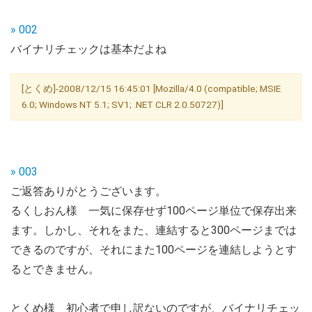
» 002
バイナリチェックは基本だよね
[とくめ]-2008/12/15 16:45:01 [Mozilla/4.0 (compatible; MSIE
6.0; Windows NT 5.1; SV1; .NET CLR 2.0.50727)]
» 003
ご返答ありがとうございます。
るくしおん様 一気に保存せず100ページ単位で保存出来
ます。しかし、それをまた、連結すると300ページまでは
できるのですが、それにまた100ページを連結しようとす
るとできません。
とくめ様 初心者で申し訳ないのですが、バイナリチェッ