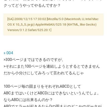
クってどうやってやるんですか？
[SA]-2008/12/15 17:33:02 [Mozilla/5.0 (Macintosh; U; Intel Mac
OS X 10_5_5; ja-jp) AppleWebKit/525.18 (KHTML, like Gecko)
Version/3.1.2 Safari/525.20.1]
» 004
>300ページまではできるのですが、
>それにまた100ページを連結しようとするとできません
だから小分けにしてみろって言われてるんじゃ
100ページ毎の固まりをそれぞれABCDとして
ABCまではいくけどABCDにはできないというんでしょ。
ならABDには出来るんのか？
ABDでエラーが起きるならDの固まりのどこかのデータが