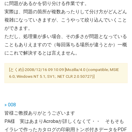
に問題があるかを切り分ける作業です。
実際は、問題の箇所が複数あったりして分け方がどんどん
複雑になっていきますが、こうやって絞り込んでいくこと
ができます。
ただし、処理量が多い場合、その多さが問題となっている
こともありえますので（毎回落ちる場所が違うとか）一概
にこれで解決するとは言えません。
[とくめ]-2008/12/16 09:10:09 [Mozilla/4.0 (compatible; MSIE
6.0; Windows NT 5.1; SV1; .NET CLR 2.0.50727)]
» 008
皆様ご教授ありがとうございます
PA様 実はあまりAcrobaが詳しくなくて・・ そもそも
イラレで作ったカタログの印刷用トンボ付きデータをPDF