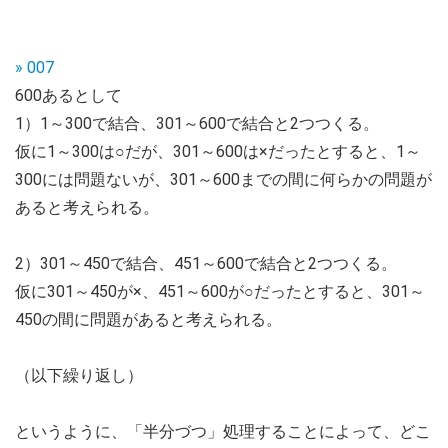
» 007
600あるとして
1）1～300で結合、301～600で結合と2つつくる。
仮に1～300は○だが、301～600は×だったとすると、1～
300には問題ないが、301～600までの間に何らかの問題が
あると考えられる。
2）301～450で結合、451～600で結合と2つつくる。
仮に301～450が×、451～600が○だったとすると、301～
450の間に問題があると考えられる。
（以下繰り返し）
というように、「半分づつ」処理することによって、どこ