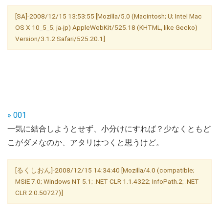
[SA]-2008/12/15 13:53:55 [Mozilla/5.0 (Macintosh; U; Intel Mac
OS X 10_5_5; ja-jp) AppleWebKit/525.18 (KHTML, like Gecko)
Version/3.1.2 Safari/525.20.1]
» 001
一気に結合しようとせず、小分けにすれば？少なくともど
こがダメなのか、アタリはつくと思うけど。
[るくしおん]-2008/12/15 14:34:40 [Mozilla/4.0 (compatible;
MSIE 7.0; Windows NT 5.1; .NET CLR 1.1.4322; InfoPath.2; .NET
CLR 2.0.50727)]