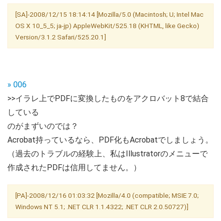
[SA]-2008/12/15 18:14:14 [Mozilla/5.0 (Macintosh; U; Intel Mac
OS X 10_5_5; ja-jp) AppleWebKit/525.18 (KHTML, like Gecko)
Version/3.1.2 Safari/525.20.1]
» 006
>>イラレ上でPDFに変換したものをアクロバット8で結合
している
のがまずいのでは？
Acrobat持っているなら、PDF化もAcrobatでしましょう。
（過去のトラブルの経験上、私はIllustratorのメニューで
作成されたPDFは信用してません。）
[PA]-2008/12/16 01:03:32 [Mozilla/4.0 (compatible; MSIE 7.0;
Windows NT 5.1; .NET CLR 1.1.4322; .NET CLR 2.0.50727)]