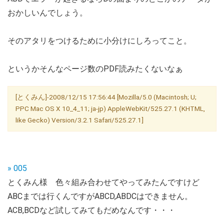
おかしいんでしょう。
そのアタリをつけるために小分けにしろってこと。
というかそんなページ数のPDF読みたくないなぁ
[とくみん]-2008/12/15 17:56:44 [Mozilla/5.0 (Macintosh; U;
PPC Mac OS X 10_4_11; ja-jp) AppleWebKit/525.27.1 (KHTML,
like Gecko) Version/3.2.1 Safari/525.27.1]
» 005
とくみん様 色々組み合わせてやってみたんですけど
ABCまでは行くんですがABCD,ABDCはできません。
ACB,BCDなど試してみてもだめなんです・・・