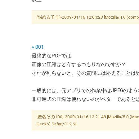
[悩める子羊]-2009/01/16 12:04:23 [Mozilla/4.0 (compatib
» 001
最終的なPDFでは
画像の圧縮はどうするつもりなのですか？
それが判らないと、その質問には応えることは
一般的には、元アプリでの作業中はJPEGのよう
非可逆式の圧縮は使わないのがベターであると
[匿名その100]-2009/01/16 12:21:48 [Mozilla/5.0 (Macint
Gecko) Safari/312.6]