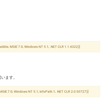
le; MSIE 7.0; Windows NT 5.1; .NET CLR 1.1.4322)]
思います。
SIE 7.0; Windows NT 5.1; InfoPath.1; .NET CLR 2.0.50727)]