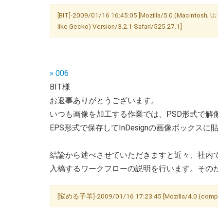
[BIT]-2009/01/16 16:45:05 [Mozilla/5.0 (Macintosh; 
like Gecko) Version/3.2.1 Safari/525.27.1]
» 006
BIT様
お返事ありがとうございます。
いつも画像を加工する作業では、PSD形式で解
EPS形式で保存してInDesignの画像ボックス
結論から述べさせていただきますと近々、社内でIn
入稿するワークフローの説明を行います。その
[悩める子羊]-2009/01/16 17:23:45 [Mozilla/4.0 (compatib