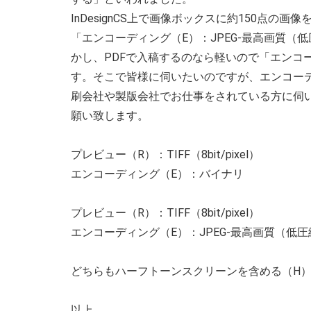
InDesignCS上で画像ボックスに約150点の
「エンコーディング（E）：JPEG-最高画質
かし、PDFで入稿するのなら軽いので「エンコ
す。そこで皆様に伺いたいのですが、エンコー
刷会社や製版会社でお仕事をされている方に伺
願い致します。
プレビュー（R）：TIFF（8bit/pixel）
エンコーディング（E）：バイナリ
プレビュー（R）：TIFF（8bit/pixel）
エンコーディング（E）：JPEG-最高画質（低
どちらもハーフトーンスクリーンを含める（H
以上