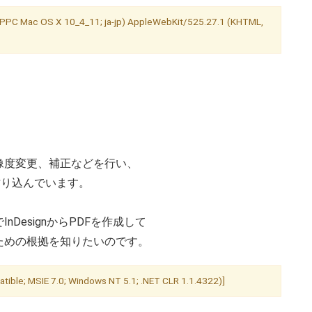
U; PPC Mac OS X 10_4_11; ja-jp) AppleWebKit/525.27.1 (KHTML,
像度変更、補正などを行い、
に貼り込んでいます。
DesignからPDFを作成して
ための根拠を知りたいのです。
le; MSIE 7.0; Windows NT 5.1; .NET CLR 1.1.4322)]