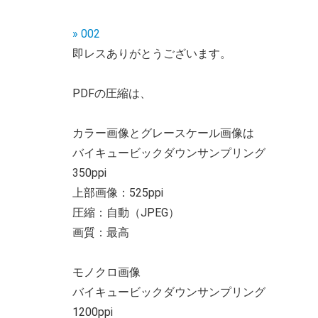
» 002
即レスありがとうございます。
PDFの圧縮は、
カラー画像とグレースケール画像は
バイキュービックダウンサンプリング
350ppi
上部画像：525ppi
圧縮：自動（JPEG）
画質：最高
モノクロ画像
バイキュービックダウンサンプリング
1200ppi