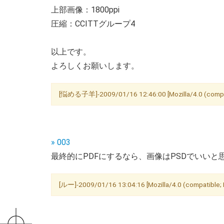
上部画像：1800ppi
圧縮：CCITTグループ4
以上です。
よろしくお願いします。
[悩める子羊]-2009/01/16 12:46:00 [Mozilla/4.0 (compatib
» 003
最終的にPDFにするなら、画像はPSDでいいと
[ルー]-2009/01/16 13:04:16 [Mozilla/4.0 (compatible; M