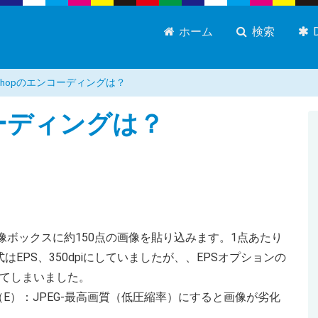
ホーム
検索
toshopのエンコーディングは？
ンコーディングは？
た画像ボックスに約150点の画像を貼り込みます。1点あたり
はEPS、350dpiにしていましたが、、EPSオプションの
いてしまいました。
E）：JPEG-最高画質（低圧縮率）にすると画像が劣化