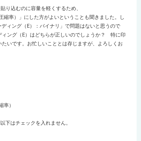
画像を貼り込むのに容量を軽くするため、
（低圧縮率）」にした方がよいということも聞きました。し
ーディング（E）：バイナリ」で問題はないと思うので
ディング（E）はどちらが正しいのでしょうか？ 特に印
いたいです。お忙しいこととは存じますが、よろしくお
圧縮率）
）以下はチェックを入れません。