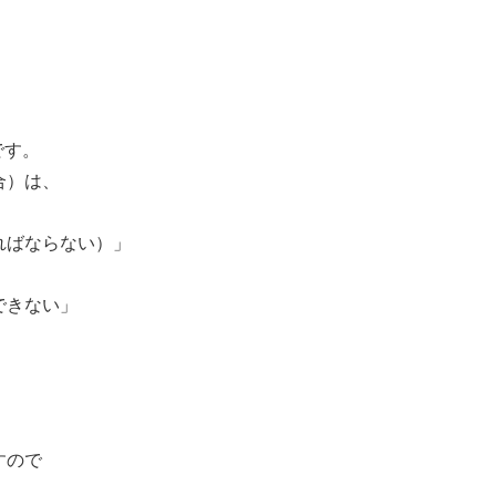
です。
場合）は、
ればならない）」
できない」
、
すので