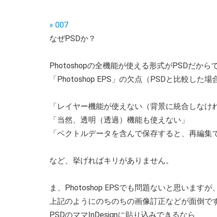
» 007
なぜPSDか？
Photoshopの全機能が使える形式がPSDだから
「Photoshop EPS」の欠点（PSDと比較した
「レイヤー機能が使えない（背景に統合しなけ
「当然、透明（透過）機能も使えない」
「ベクトルデータを含んで保存すると、再編集
など、挙げればキリがありません。
ま、Photoshop EPSでも問題ないと思いますが
上記のようにのちのちの画像訂正などが面倒で
PSDのママInDesignに貼り込みできるなら