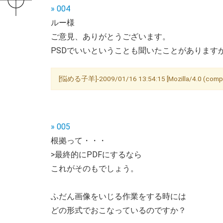
» 004
ルー様
ご意見、ありがとうございます。
PSDでいいということも聞いたことがありま
[悩める子羊]-2009/01/16 13:54:15 [Mozilla/4.0 (compatib
» 005
根拠って・・・
>最終的にPDFにするなら
これがそのもでしょう。
ふだん画像をいじる作業をする時には
どの形式でおこなっているのですか？