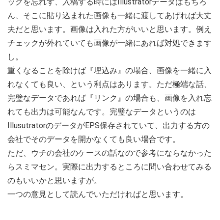
ックを忘れず、入稿する時にはIllustratorデータはもちろ
ん、そこに貼り込まれた画像も一緒に渡してあげれば大丈
夫だと思います。画像は入れた方がいいと思います。例え
チェックが外れていても画像が一緒にあれば対処できます
し。
重くなることを除けば『埋込み』の場合、画像を一緒に入
れなくても良い、という利点はあります。ただ極端な話、
完璧なデータであれば『リンク』の場合も、画像を入れ忘
れても出力は可能なんです。完璧なデータというのは
IllusutratorのデータがEPS保存されていて、出力する方の
会社でそのデータを開かなくても良い場合です。
ただ、ウチの会社のケースの話なので参考にならなかった
らスミマセン。実際に出力するところに問い合わせてみる
のもいいかと思いますが。
一つの意見として読んでいただければと思います。