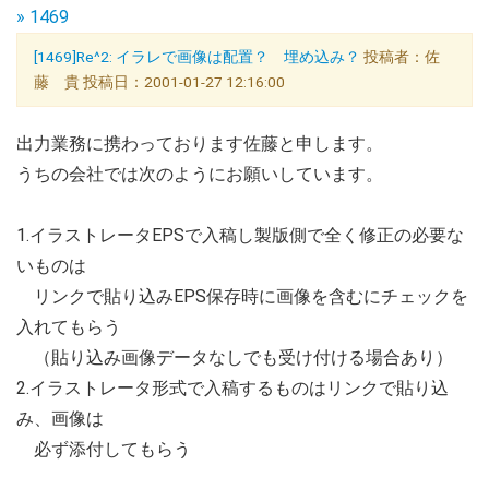
» 1469
[1469]Re^2: イラレで画像は配置？ 埋め込み？
投稿者：佐
藤 貴 投稿日：2001-01-27 12:16:00
出力業務に携わっております佐藤と申します。
うちの会社では次のようにお願いしています。
1.イラストレータEPSで入稿し製版側で全く修正の必要な
いものは
リンクで貼り込みEPS保存時に画像を含むにチェックを
入れてもらう
（貼り込み画像データなしでも受け付ける場合あり）
2.イラストレータ形式で入稿するものはリンクで貼り込
み、画像は
必ず添付してもらう