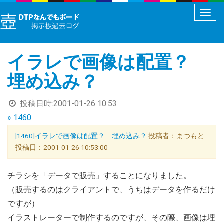
メ
ニ
ュ
イラレで画像は配置？
ー
切
埋め込み？
り
替
投稿日時:
2001-01-26 10:53
え
» 1460
[1460]イラレで画像は配置？ 埋め込み？
投稿者：まつもと
投稿日：2001-01-26 10:53:00
チラシを「データで販売」することになりました。
（販売するのはクライアントで、うちはデータを作るだけ
ですが）
イラストレーターで制作するのですが、その際、画像は埋