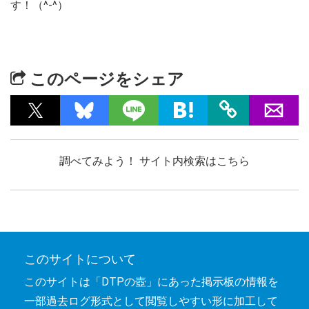
す！（^-^）
このページをシェア
調べてみよう！ サイト内検索はこちら
このサイトについて
このサイトは「DTPの壺」にあった掲示板の情報を
一部過去ログ形式として閲覧しやすい形に加工して