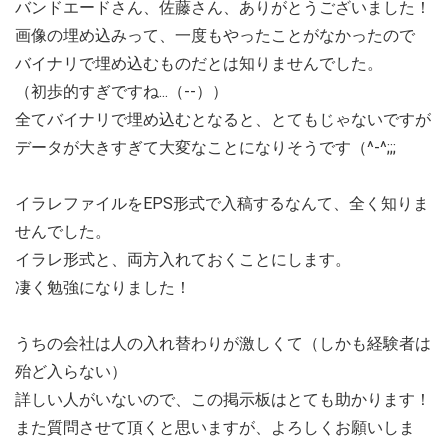
バンドエードさん、佐藤さん、ありがとうございました！
画像の埋め込みって、一度もやったことがなかったので
バイナリで埋め込むものだとは知りませんでした。
（初歩的すぎですね...（--））
全てバイナリで埋め込むとなると、とてもじゃないですが
データが大きすぎて大変なことになりそうです（^-^;;;
イラレファイルをEPS形式で入稿するなんて、全く知りま
せんでした。
イラレ形式と、両方入れておくことにします。
凄く勉強になりました！
うちの会社は人の入れ替わりが激しくて（しかも経験者は
殆ど入らない）
詳しい人がいないので、この掲示板はとても助かります！
また質問させて頂くと思いますが、よろしくお願いしま