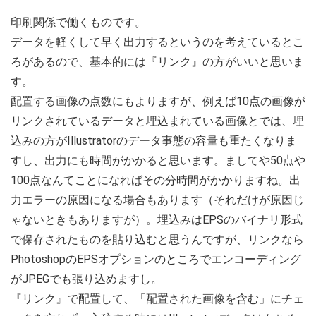
印刷関係で働くものです。
データを軽くして早く出力するというのを考えているとこ
ろがあるので、基本的には『リンク』の方がいいと思いま
す。
配置する画像の点数にもよりますが、例えば10点の画像が
リンクされているデータと埋込まれている画像とでは、埋
込みの方がIllustratorのデータ事態の容量も重たくなりま
すし、出力にも時間がかかると思います。ましてや50点や
100点なんてことになればその分時間がかかりますね。出
力エラーの原因になる場合もあります（それだけが原因じ
ゃないときもありますが）。埋込みはEPSのバイナリ形式
で保存されたものを貼り込むと思うんですが、リンクなら
PhotoshopのEPSオプションのところでエンコーディング
がJPEGでも張り込めますし。
『リンク』で配置して、「配置された画像を含む」にチェ