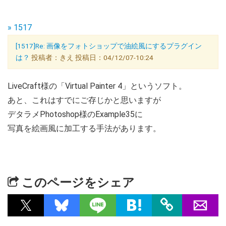
» 1517
[1517]Re: 画像をフォトショップで油絵風にするプラグイン
は？
投稿者：きえ 投稿日：04/12/07-10:24
LiveCraft様の「Virtual Painter 4」というソフト。
あと、これはすでにご存じかと思いますが
デタラメPhotoshop様のExample35に
写真を絵画風に加工する手法があります。
このページをシェア