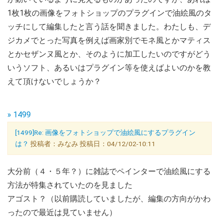
1枚1枚の画像をフォトショップのプラグインで油絵風のタ
ッチにして編集したと言う話を聞きました。わたしも、デ
ジカメでとった写真を例えば画家別でモネ風とかマティス
とかセザンヌ風とか、そのように加工したいのですがどう
いうソフト、あるいはプラグイン等を使えばよいのかを教
えて頂けないでしょうか？
» 1499
[1499]Re: 画像をフォトショップで油絵風にするプラグイン
は？
投稿者：みなみ 投稿日：04/12/02-10:11
大分前（４・５年？）に雑誌でペインターで油絵風にする
方法が特集されていたのを見ました
アゴスト？（以前購読していましたが、編集の方向がかわ
ったので最近は見ていません）