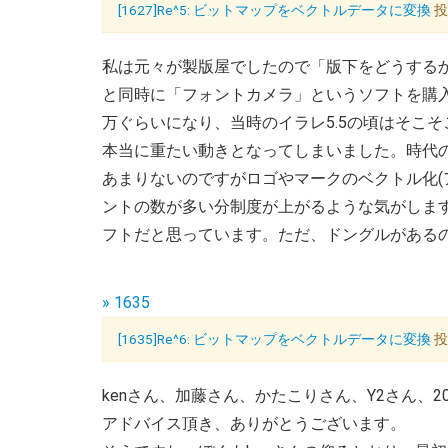
[1627]Re^5: ビットマップをベクトルデータに変換
投
私は元々が製版屋でしたので「版下をどうする
と同時に「フォントカメラ」というソフトを購入
万ぐらいになり、当時のイラレ5.5の頃はそこ
本当に重たい動きとなってしまいました。時代の
あまりないのですがロゴやマークのベクトル化(
ントの数が多い分制度が上がるような気がします
フトだと思っています。ただ、ドングルがあるの
» 1635
[1635]Re^6: ビットマップをベクトルデータに変換
投
kenさん、加藤さん、かたこりさん、Y2さん、20
アドバイス頂き、ありがとうございます。