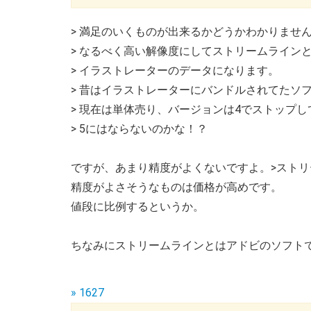
> 満足のいくものが出来るかどうかわかりませ
> なるべく高い解像度にしてストリームライン
> イラストレーターのデータになります。
> 昔はイラストレーターにバンドルされてたソ
> 現在は単体売り、バージョンは4でストップし
> 5にはならないのかな！？
ですが、あまり精度がよくないですよ。>ストリ
精度がよさそうなものは価格が高めです。
値段に比例するというか。
ちなみにストリームラインとはアドビのソフト
» 1627