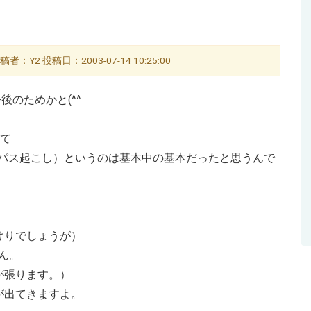
稿者：Y2 投稿日：2003-07-14 10:25:00
後のためかと(^^ゞ
して
レース（パス起こし）というのは基本中の基本だったと思うんで
けりでしょうが）
ん。
が張ります。）
が出てきますよ。