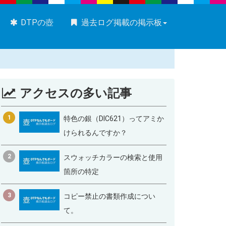
DTPの壺
過去ログ掲載の掲示板
アクセスの多い記事
1
特色の銀（DIC621）ってアミか
けられるんですか？
2
スウォッチカラーの検索と使用
箇所の特定
3
コピー禁止の書類作成につい
て。