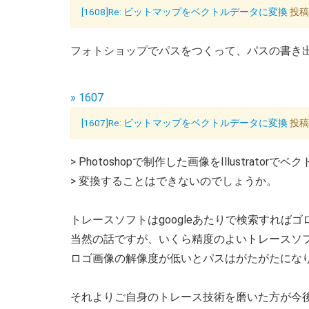
[1608]Re: ビットマップをベクトルデータに変換
投稿者
フォトショップでパスをつくって、パスの書き
» 1607
[1607]Re: ビットマップをベクトルデータに変換
投稿者
> Photoshopで制作した画像をIllustratorで
> 変換することはできないのでしょうか。
トレースソフトはgoogleあたりで検索すれば
当然の話ですが、いくら精度のよいトレースソフト使
ロゴ画像の解像度が低いとパスはがたがたにな
それよりご自身のトレース技術を磨いた方が今後