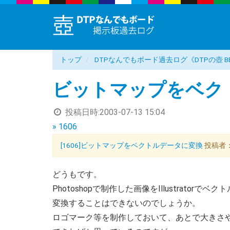
トップ
DTPなんでもボード過去ログ《DTPの壺 B
ビットマップをベク
投稿日時:
2003-07-13 15:04
» 1606
[1606]ビットマップをベクトルデータに変換
投稿者：Sh
どうもです。
Photoshopで制作した画像をIllustratorでベ
変換することはできないのでしょうか。
ロゴマーク等を制作しておいて、あとで大きさ