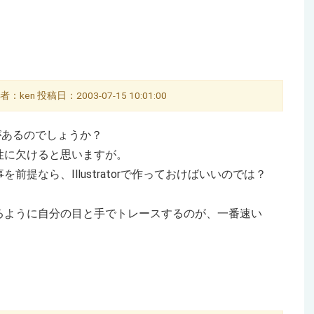
：ken 投稿日：2003-07-15 10:01:00
要があるのでしょうか？
性に欠けると思いますが。
提なら、Illustratorで作っておけばいいのでは？
るように自分の目と手でトレースするのが、一番速い