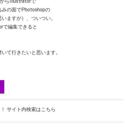
lustratorで
面でPhotoshopの
思いますが）、ついつい。
atorで編集できると
磨いて行きたいと思います。
！ サイト内検索はこちら