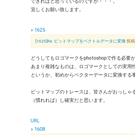
できればと思っているのですが・・・。
宜しくお願い致します。
» 1625
[1625]Re: ビットマップをベクトルデータに変換
投稿者
どうしてもロゴマークをphotoshopで作る必
あまり複雑なものは、ロゴマークとしての実用
というか、初めからベクターデータに変換する事を前
ビットマップのトレースは、皆さんがおっしゃ
（慣れれば）し確実だと思います。
URL
» 1608