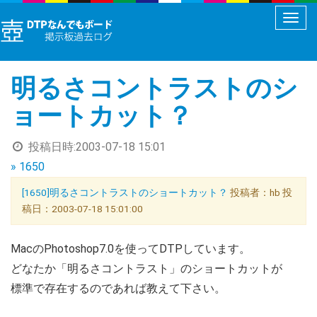
メ
ニ
ュ
明るさコントラストのシ
ー
切
ョートカット？
り
替
投稿日時:
2003-07-18 15:01
え
» 1650
[1650]明るさコントラストのショートカット？
投稿者：hb 投
稿日：2003-07-18 15:01:00
MacのPhotoshop7.0を使ってDTPしています。
どなたか「明るさコントラスト」のショートカットが
標準で存在するのであれば教えて下さい。