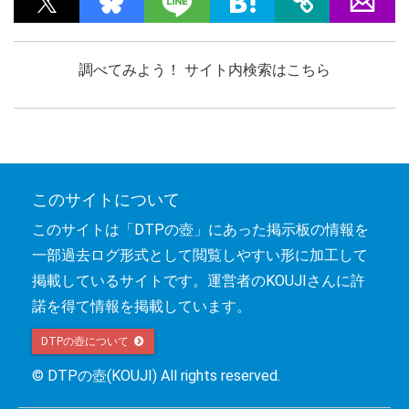
調べてみよう！ サイト内検索はこちら
このサイトについて
このサイトは「DTPの壺」にあった掲示板の情報を
一部過去ログ形式として閲覧しやすい形に加工して
掲載しているサイトです。運営者のKOUJIさんに許
諾を得て情報を掲載しています。
DTPの壺について 
© DTPの壺(KOUJI) All rights reserved.