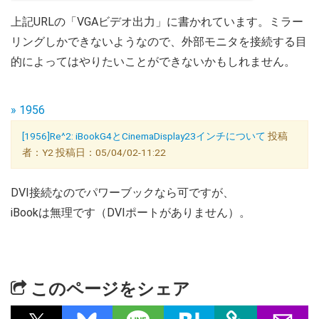
上記URLの「VGAビデオ出力」に書かれています。ミラー
リングしかできないようなので、外部モニタを接続する目
的によってはやりたいことができないかもしれません。
» 1956
[1956]Re^2: iBookG4とCinemaDisplay23インチについて
投稿
者：Y2 投稿日：05/04/02-11:22
DVI接続なのでパワーブックなら可ですが、
iBookは無理です（DVIポートがありません）。
このページをシェア