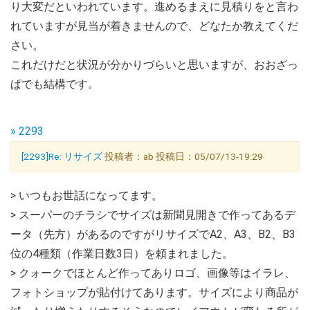
り大変だといわれています。進めるまえに見積りをと言わ
れていますが見当が着きませんので、どなたか教えてくだ
さい。
これだけだと状況が分かりづらいと思いますが、おおざっ
ぱでも結構です。
» 2293
[2293]Re: リサイズ
投稿者：ab 投稿日：05/07/13-19:29
> いつもお世話になってます。
> スーパーのチラシでサイズは新聞見開きで作ってあるデ
ータ（先方）があるのですがリサイズでA2、A3、B2、B3
位の4種類（作業日数3日）を頼まれました。
> クォークでほとんど作ってありロゴ、画像等はイラレ、
フォトショップが貼付けてあります。サイズにより商品が