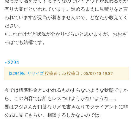
減ったり増えたりするそうなのでレイアウトが変わる所が
有り大変だといわれています。進めるまえに見積りをと言
われていますが見当が着きませんので、どなたか教えてく
ださい。
> これだけだと状況が分かりづらいと思いますが、おおざ
っぱでも結構です。
» 2294
[2294]Re: リサイズ
投稿者：ab 投稿日：05/07/13-19:37
今では標準料金といわれるものすらないような状態ですか
ら、この内容では誰もレスつけようがないような……。
要はフジさんが口答なりメモ書きなりでクライアントに非
公式に見てもらい、相談するしかないのでは。