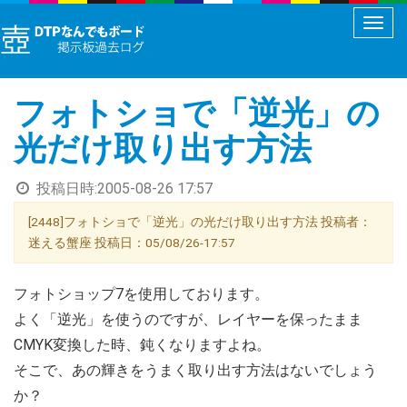
メ
ニ
ュ
フォトショで「逆光」の
ー
切
光だけ取り出す方法
り
替
投稿日時:
2005-08-26 17:57
え
[2448]フォトショで「逆光」の光だけ取り出す方法 投稿者：
迷える蟹座 投稿日：05/08/26-17:57
フォトショップ7を使用しております。
よく「逆光」を使うのですが、レイヤーを保ったまま
CMYK変換した時、鈍くなりますよね。
そこで、あの輝きをうまく取り出す方法はないでしょう
か？