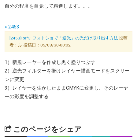
自分の程度を自覚して精進します。。。
» 2453
[2453]Re^3: フォトショで「逆光」の光だけ取り出す方法
投稿
者：ふ 投稿日：05/08/30-00:02
1）新規レーヤーを作成し黒く塗りつぶす
2）逆光フィルターを掛けレイヤー描画モードをスクリー
ンに変更
3）レイヤーを生かしたままCMYKに変更し、そのレーヤ
ーの彩度を調整する
このページをシェア