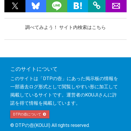
調べてみよう！ サイト内検索はこちら
このサイトについて
このサイトは「DTPの壺」にあった掲示板の情報を
一部過去ログ形式として閲覧しやすい形に加工して
掲載しているサイトです。運営者のKOUJIさんに許
諾を得て情報を掲載しています。
DTPの壺について 
© DTPの壺(KOUJI) All rights reserved.