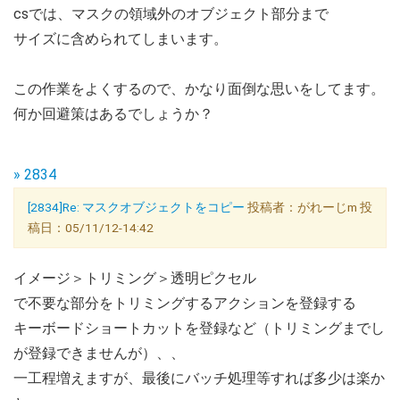
csでは、マスクの領域外のオブジェクト部分まで
サイズに含められてしまいます。
この作業をよくするので、かなり面倒な思いをしてます。
何か回避策はあるでしょうか？
» 2834
[2834]Re: マスクオブジェクトをコピー
投稿者：がれーじm 投
稿日：05/11/12-14:42
イメージ＞トリミング＞透明ピクセル
で不要な部分をトリミングするアクションを登録する
キーボードショートカットを登録など（トリミングまでし
が登録できませんが）、、
一工程増えますが、最後にバッチ処理等すれば多少は楽か