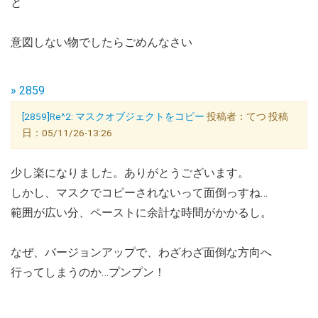
と
意図しない物でしたらごめんなさい
» 2859
[2859]Re^2: マスクオブジェクトをコピー
投稿者：てつ 投稿
日：05/11/26-13:26
少し楽になりました。ありがとうございます。
しかし、マスクでコピーされないって面倒っすね…
範囲が広い分、ペーストに余計な時間がかかるし。
なぜ、バージョンアップで、わざわざ面倒な方向へ
行ってしまうのか…プンプン！