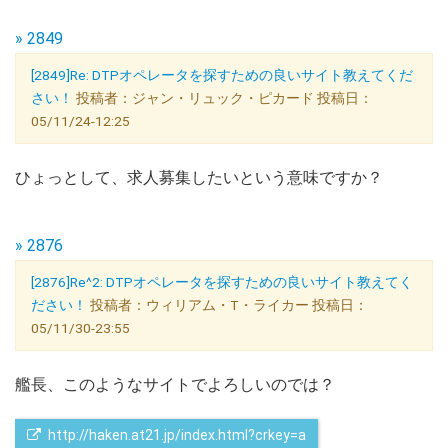
» 2849
[2849]Re: DTPオペレータを探すための良いサイト教えてくだ
さい！
投稿者：ジャン・リュック・ピカード 投稿日：
05/11/24-12:25
ひょっとして、求人募集したいという意味ですか？
» 2876
[2876]Re^2: DTPオペレータを探すための良いサイト教えてく
ださい！
投稿者：ウィリアム・T・ライカー 投稿日：
05/11/30-23:55
艦長、このようなサイトでよろしいのでは？
 http://haken.at21.jp/index.html?crkey=a