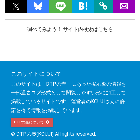
調べてみよう！ サイト内検索はこちら
このサイトについて
このサイトは「DTPの壺」にあった掲示板の情報を
一部過去ログ形式として閲覧しやすい形に加工して
掲載しているサイトです。運営者のKOUJIさんに許
諾を得て情報を掲載しています。
DTPの壺について 
© DTPの壺(KOUJI) All rights reserved.