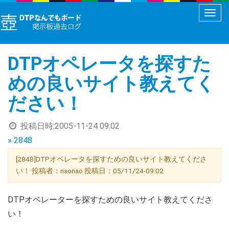
メ
ニ
ュ
DTPオペレータを探すた
ー
切
めの良いサイト教えてく
り
ださい！
替
え
投稿日時:
2005-11-24 09:02
» 2848
[2848]DTPオペレータを探すための良いサイト教えてくださ
い！ 投稿者：naonao 投稿日：05/11/24-09:02
DTPオペレーターを探すための良いサイト教えてくださ
い！