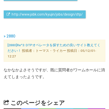
 http://www.jobk.com/kyujin/jobs/design/dtp/
» 2880
[2880]Re^3: DTPオペレータを探すための良いサイト教えてく
ださい！
投稿者：トーマス・ライカー 投稿日：05/12/01-
12:27
なかなかよさそうですが、既に質問者がワームホールに消
えてしまったようです。
このページをシェア