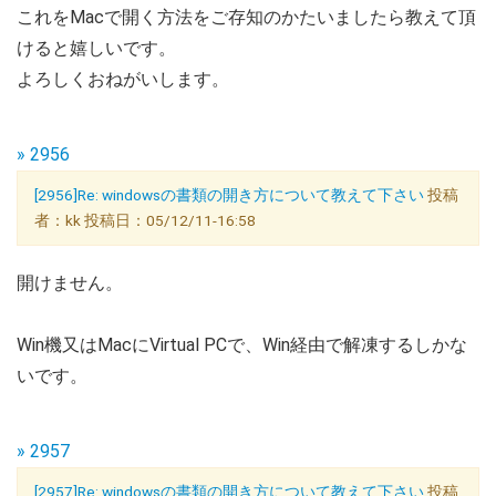
これをMacで開く方法をご存知のかたいましたら教えて頂
けると嬉しいです。
よろしくおねがいします。
» 2956
[2956]Re: windowsの書類の開き方について教えて下さい
投稿
者：kk 投稿日：05/12/11-16:58
開けません。
Win機又はMacにVirtual PCで、Win経由で解凍するしかな
いです。
» 2957
[2957]Re: windowsの書類の開き方について教えて下さい
投稿