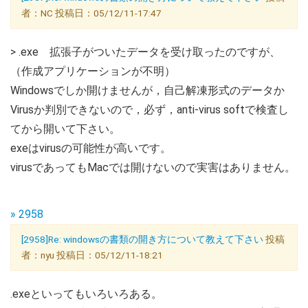
者：NC 投稿日：05/12/11-17:47
> .exe 拡張子がついたデータを受け取ったのですが、
（作成アプリケーションが不明）
Windowsでしか開けませんが，自己解凍形式のデータか
Virusか判別できないので，必ず，anti-virus softで検査し
てから開いて下さい。
exeはvirusの可能性が高いです。
virusであってもMacでは開けないので実害はありません。
» 2958
[2958]Re: windowsの書類の開き方について教えて下さい
投稿
者：nyu 投稿日：05/12/11-18:21
.exeといってもいろいろある。